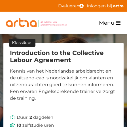
Evalueren
Inloggen bij
artra
Menu
Klassikaal
Introduction to the Collective
Labour Agreement
Kennis van het Nederlandse arbeidsrecht en
de uitzend-cao is noodzakelijk om klanten en
uitzendkrachten goed te kunnen informeren.
Een ervaren Engelssprekende trainer verzorgt
de training.
Duur:
2
dagdelen
10
zelfstudie uren