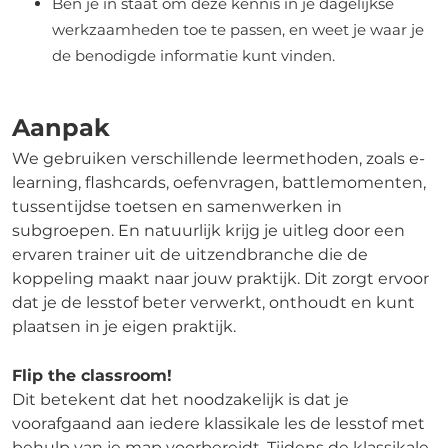
Ben je in staat om deze kennis in je dagelijkse
werkzaamheden toe te passen, en weet je waar je
de benodigde informatie kunt vinden.
Aanpak
We gebruiken verschillende leermethoden, zoals e-
learning, flashcards, oefenvragen, battlemomenten,
tussentijdse toetsen en samenwerken in
subgroepen. En natuurlijk krijg je uitleg door een
ervaren trainer uit de uitzendbranche die de
koppeling maakt naar jouw praktijk. Dit zorgt ervoor
dat je de lesstof beter verwerkt, onthoudt en kunt
plaatsen in je eigen praktijk.
Flip the classroom!
Dit betekent dat het noodzakelijk is dat je
voorafgaand aan iedere klassikale les de lesstof met
behulp van je map voorbereidt. Tijdens de klassikale