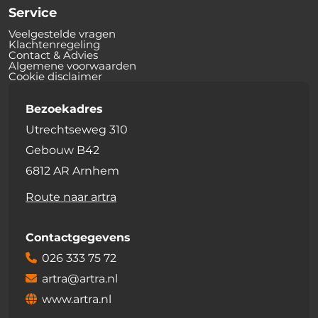
Service
Veelgestelde vragen
Klachtenregeling
Contact & Advies
Algemene voorwaarden
Cookie disclaimer
Bezoekadres
Utrechtseweg 310
Gebouw B42
6812 AR Arnhem
Route naar artra
Contactgegevens
026 333 75 72
artra@artra.nl
www.artra.nl