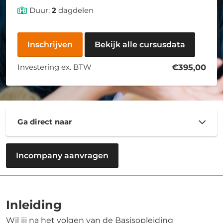
Duur:
2
dagdelen
Inschrijven
Bekijk alle cursusdata
Investering ex. BTW
€395,00
Ga direct naar
Incompany aanvragen
Inleiding
Wil jij na het volgen van de Basisopleiding