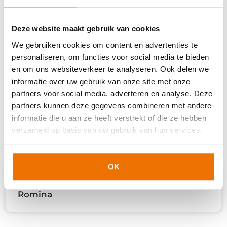
De kosten voor deze examentraining bedragen €
395 (excl. btw).
Deze website maakt gebruik van cookies
We gebruiken cookies om content en advertenties te
Inhoud
personaliseren, om functies voor social media te bieden
en om ons websiteverkeer te analyseren. Ook delen we
Tijdens deze trainingsdag komen alle belangrijke
informatie over uw gebruik van onze site met onze
punten uit de Basisopleiding Backofficeprofessional
partners voor social media, adverteren en analyse. Deze
nog een keer naar voren en kun je al jouw vragen
partners kunnen deze gegevens combineren met andere
stellen aan de trainer.
informatie die u aan ze heeft verstrekt of die ze hebben
verzameld op basis van uw gebruik van hun services.
OK
Romina