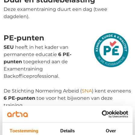
Deze examentraining duurt een dag (twee
dagdelen).
PE-punten
SEU
heeft in het kader van
permanente educatie
6 PE-
punten
toegekend aan de
Examentraining
Backofficeprofessional.
De Stichting Normering Arbeid (
SNA
) kent eveneens
6 PE-punten
toe voor het bijwonen van deze
training.
Investering
Toestemming
Details
Over