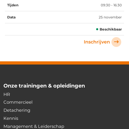
09:30 - 16:30
25 november
Beschikbaar
Inschrijven
Onze trainingen & opleidingen
HR
Commercieel
Detachering
Kennis
Management & Leiderschap