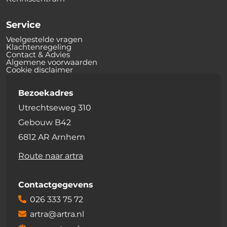
Service
Veelgestelde vragen
Klachtenregeling
Contact & Advies
Algemene voorwaarden
Cookie disclaimer
Bezoekadres
Utrechtseweg 310
Gebouw B42
6812 AR Arnhem
Route naar artra
Contactgegevens
026 333 75 72
artra@artra.nl