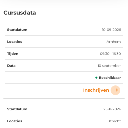
Cursusdata
Startdatum
Locaties
Tijden
Data
10-09-2026
Arnhem
09:30 - 16:30
10 september
Beschikbaar
Inschrijven
25-11-2026
Utrecht