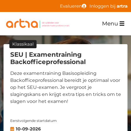
Evalueren
Inloggen bij
artra
Menu
Klassikaal
SEU | Examentraining
Backofficeprofessional
Deze examentraining Basisopleiding
Backofficeprofessional bereidt je optimaal voor
op het SEU-examen. Je vergroot je
slagingskans en krijgt extra tips en tricks om te
slagen voor het examen!
Eerstvolgende startdatum
10-09-2026