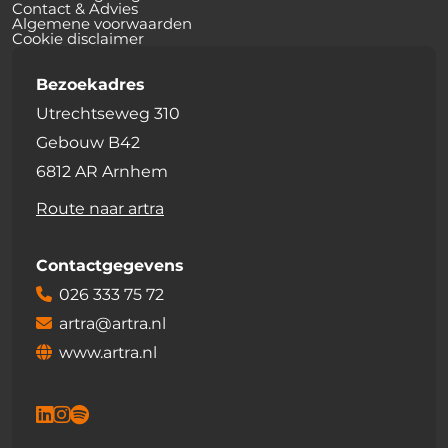
Contact & Advies
Algemene voorwaarden
Cookie disclaimer
Bezoekadres
Utrechtseweg 310
Gebouw B42
6812 AR Arnhem
Route naar artra
Contactgegevens
026 333 75 72
artra@artra.nl
www.artra.nl