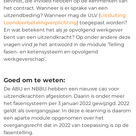
bevindt, die invloed hebben op de kenmerken van
het contract. Wanneer is er sprake van een
uitzendbeding? Wanneer mag de ULV (
Uitsluiting
Loondoorbetalingverplichting
) toegepast worden?
En wat betekent het als je opvolgend werkgever
bent van een uitzendkracht? Op onder andere deze
vragen vind je het antwoord in de module ‘Telling
fasen- en ketensysteem en opvolgend
werkgeverschap’.
Goed om te weten:
De ABU en NBBU hebben een nieuwe cao voor
uitzendkrachten afgesloten. Daarin is onder meer
het fasensysteem per 3 januari 2022 gewijzigd. 2022
geldt als overgangsjaar. In deze e-learning is daarom
een aparte module opgenomen over het
overgangsrecht dat in 2022 van toepassing is op de
fasentelling.