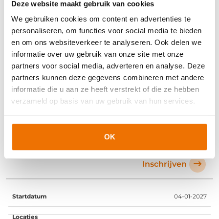
02-11-2026
Deze website maakt gebruik van cookies
We gebruiken cookies om content en advertenties te
personaliseren, om functies voor social media te bieden
en om ons websiteverkeer te analyseren. Ook delen we
Beschikbaar
informatie over uw gebruik van onze site met onze
partners voor social media, adverteren en analyse. Deze
Inschrijven
partners kunnen deze gegevens combineren met andere
informatie die u aan ze heeft verstrekt of die ze hebben
07-12-2026
verzameld op basis van uw gebruik van hun services.
OK
Beschikbaar
Inschrijven
04-01-2027