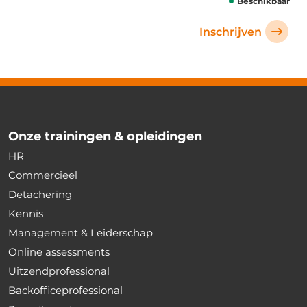
Beschikbaar
Inschrijven
Onze trainingen & opleidingen
HR
Commercieel
Detachering
Kennis
Management & Leiderschap
Online assessments
Uitzendprofessional
Backofficeprofessional