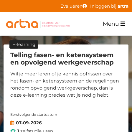
Evalueren
Inloggen bij
artra
Menu
E-learning
Telling fasen- en ketensysteem
en opvolgend werkgeverschap
Wil je meer leren of je kennis opfrissen over
het fasen- en ketensysteem en de regelingen
rondom opvolgend werkgeverschap, dan is
deze e-learning precies wat je nodig hebt.
Eerstvolgende startdatum
07-09-2026
1
zelfstudie uren