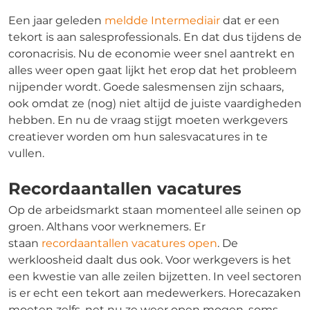
Een jaar geleden
meldde Intermediair
dat er een
tekort is aan salesprofessionals. En dat dus tijdens de
coronacrisis. Nu de economie weer snel aantrekt en
alles weer open gaat lijkt het erop dat het probleem
nijpender wordt. Goede salesmensen zijn schaars,
ook omdat ze (nog) niet altijd de juiste vaardigheden
hebben. En nu de vraag stijgt moeten werkgevers
creatiever worden om hun salesvacatures in te
vullen.
Recordaantallen vacatures
Op de arbeidsmarkt staan momenteel alle seinen op
groen. Althans voor werknemers. Er
staan
recordaantallen vacatures open
. De
werkloosheid daalt dus ook. Voor werkgevers is het
een kwestie van alle zeilen bijzetten. In veel sectoren
is er echt een tekort aan medewerkers. Horecazaken
moeten zelfs, net nu ze weer open mogen, soms