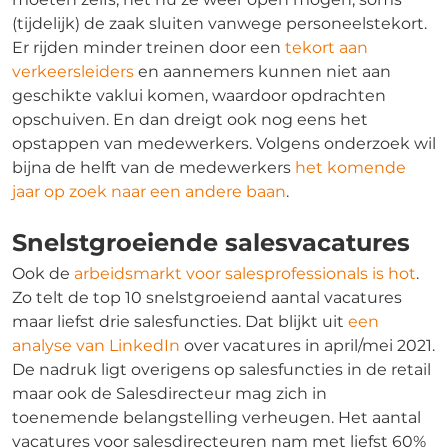
(tijdelijk) de zaak sluiten vanwege personeelstekort.
Er rijden minder treinen door een
tekort aan
verkeersleiders
en aannemers kunnen niet aan
geschikte vaklui komen, waardoor opdrachten
opschuiven. En dan dreigt ook nog eens het
opstappen van medewerkers. Volgens onderzoek wil
bijna de helft van de medewerkers
het komende
jaar op zoek naar een andere baan
.
Snelstgroeiende salesvacatures
Ook de
arbeidsmarkt voor salesprofessionals is hot
.
Zo telt de top 10 snelstgroeiend aantal vacatures
maar liefst drie salesfuncties. Dat blijkt uit
een
analyse van LinkedIn
over vacatures in april/mei 2021.
De nadruk ligt overigens op salesfuncties in de retail
maar ook de Salesdirecteur mag zich in
toenemende belangstelling verheugen. Het aantal
vacatures voor salesdirecteuren nam met liefst 60%