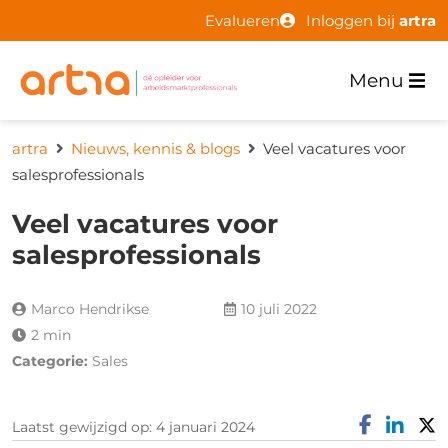
Evalueren
Inloggen bij
artra
Menu
artra
Nieuws, kennis & blogs
Veel vacatures voor
salesprofessionals
Veel vacatures voor
salesprofessionals
Marco Hendrikse
10 juli 2022
2 min
Categorie:
Sales
Laatst gewijzigd op: 4 januari 2024