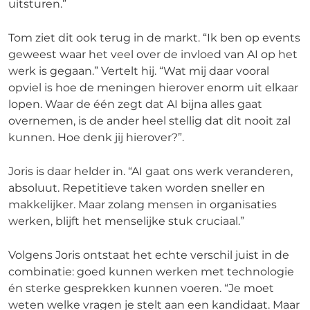
uitsturen.”
Tom ziet dit ook terug in de markt. “Ik ben op events
geweest waar het veel over de invloed van AI op het
werk is gegaan.” Vertelt hij. “Wat mij daar vooral
opviel is hoe de meningen hierover enorm uit elkaar
lopen. Waar de één zegt dat AI bijna alles gaat
overnemen, is de ander heel stellig dat dit nooit zal
kunnen. Hoe denk jij hierover?”.
Joris is daar helder in. “AI gaat ons werk veranderen,
absoluut. Repetitieve taken worden sneller en
makkelijker. Maar zolang mensen in organisaties
werken, blijft het menselijke stuk cruciaal.”
Volgens Joris ontstaat het echte verschil juist in de
combinatie: goed kunnen werken met technologie
én sterke gesprekken kunnen voeren. “Je moet
weten welke vragen je stelt aan een kandidaat. Maar