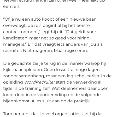
Terwijl recruitment in zijn ogen veel meer lijkt op
een reis.
“Of je nu een auto koopt of een nieuwe baan
overweegt: de reis begint al bij het eerste
contactmoment,” legt hij uit. “Dat geldt voor
kandidaten, maar net zo goed voor hiring
managers.” En dat vraagt iets anders van jou als
recruiter. Niet reageren. Maar regisseren.
Die gedachte zie je terug in de manier waarop hij
kijkt naar opleiden. Geen losse trainingsdagen
zonder samenhang, maar een logische leerlijn. In de
opleiding
WordRecruiter
start de verwerking al
tijdens de training zelf. Wat deelnemers daar doen,
loopt door in de voorbereiding op de volgende
bijeenkomst. Alles sluit aan op de praktijk.
Tom herkent dat. In veel organisaties ziet hij dat