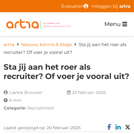
Evalueren
Inloggen bij
artra
Menu
artra
Nieuws, kennis & blogs
Sta jij aan het roer als
recruiter? Of voer je vooral uit?
Sta jij aan het roer als
recruiter? Of voer je vooral uit?
Lianne Brouwer
23 februari 2026
6 min
Categorie:
Recruitment
Laatst gewijzigd op: 20 februari 2026