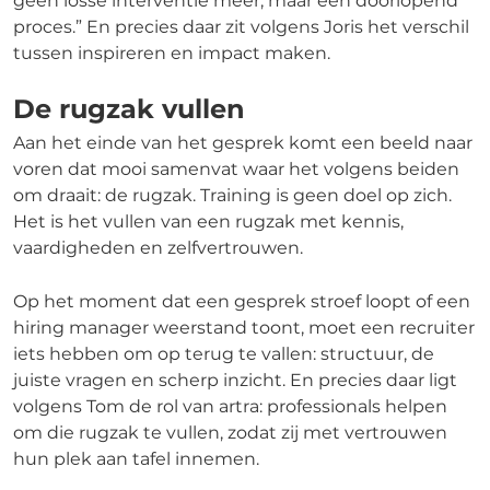
geen losse interventie meer, maar een doorlopend
proces.” En precies daar zit volgens Joris het verschil
tussen inspireren en impact maken.
De rugzak vullen
Aan het einde van het gesprek komt een beeld naar
voren dat mooi samenvat waar het volgens beiden
om draait: de rugzak. Training is geen doel op zich.
Het is het vullen van een rugzak met kennis,
vaardigheden en zelfvertrouwen.
Op het moment dat een gesprek stroef loopt of een
hiring manager weerstand toont, moet een recruiter
iets hebben om op terug te vallen: structuur, de
juiste vragen en scherp inzicht. En precies daar ligt
volgens Tom de rol van artra: professionals helpen
om die rugzak te vullen, zodat zij met vertrouwen
hun plek aan tafel innemen.