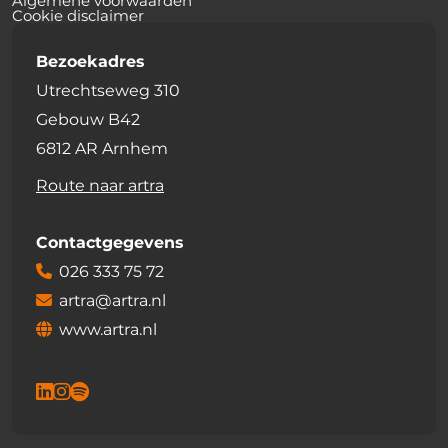
Algemene voorwaarden
Cookie disclaimer
Bezoekadres
Utrechtseweg 310
Gebouw B42
6812 AR Arnhem
Route naar artra
Contactgegevens
026 333 75 72
artra@artra.nl
www.artra.nl