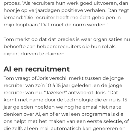
proces. “Als recruiters hun werk goed uitvoeren, dan
hoor je op verjaardagen positieve verhalen. Dan zegt
iemand: ‘Die recruiter heeft me écht geholpen in
mijn loopbaan.’ Dat moet de norm worden.”
Tom merkt op dat dat precies is waar organisaties nu
behoefte aan hebben: recruiters die hun rol als
expert durven te claimen.
AI en recruitment
Tom vraagt of Joris verschil merkt tussen de jonge
recruiter van zo’n 10 à 15 jaar geleden, en de jonge
recruiter van nu. “Jazeker!” antwoordt Joris. “Dat
komt met name door de technologie die er nu is. 15
jaar geleden hoefden we nog helemaal niet na te
denken over AI, en of er wel een programma is die
ons helpt met het maken van een eerste selectie, of
die zelfs al een mail automatisch kan genereren en