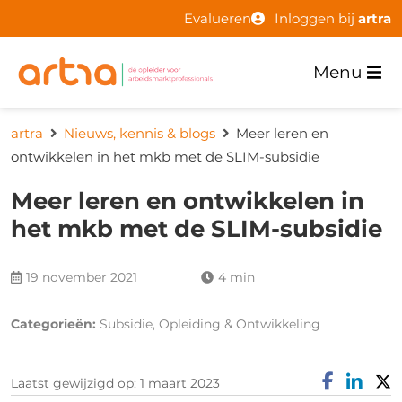
Evalueren
Inloggen bij
artra
Menu
artra
Nieuws, kennis & blogs
Meer leren en
ontwikkelen in het mkb met de SLIM-subsidie
Meer leren en ontwikkelen in
het mkb met de SLIM-subsidie
19 november 2021
4 min
Categorieën:
Subsidie, Opleiding & Ontwikkeling
Laatst gewijzigd op: 1 maart 2023