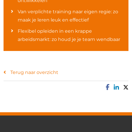
ontwikkelen
Van verplichte training naar eigen regie: zo
maak je leren leuk en effectief
Flexibel opleiden in een krappe
arbeidsmarkt: zo houd je je team wendbaar
Terug naar overzicht