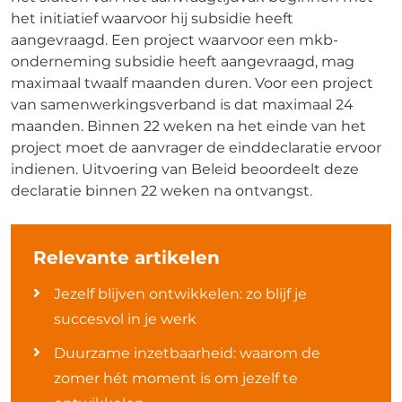
het initiatief waarvoor hij subsidie heeft
aangevraagd. Een project waarvoor een mkb-
onderneming subsidie heeft aangevraagd, mag
maximaal twaalf maanden duren. Voor een project
van samenwerkingsverband is dat maximaal 24
maanden. Binnen 22 weken na het einde van het
project moet de aanvrager de einddeclaratie ervoor
indienen. Uitvoering van Beleid beoordeelt deze
declaratie binnen 22 weken na ontvangst.
Relevante artikelen
Jezelf blijven ontwikkelen: zo blijf je
succesvol in je werk
Duurzame inzetbaarheid: waarom de
zomer hét moment is om jezelf te