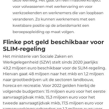
deze leerweg. Het gaat om een maatwerktraject
voor volwassenen met werkervaring en voor
werkzoekenden en werknemers die van loopbaan
veranderen. Zo kunnen werknemers met een
kwetsbare positie op de arbeidsmarkt een
beroepsopleiding op maat volgen.
Flinke pot geld beschikbaar voor
SLIM-regeling
Het ministerie van Sociale Zaken en
Werkgelegenheid (SZW) stelt sinds 2020 jaarlijks
49,2 miljoen euro beschikbaar voor de SLIM-regeling.
Hiervan gaat 48 miljoen naar het mkb en 1,2 miljoen
naar grootbedrijven uit de sectoren landbouw,
horeca en recreatie. Voor 2022 gelden hierbij de
volgende budgetten: 15 miljoen euro voor het eerste
aanvraagtijdvak mkb, 15,3 miljoen euro voor het
tweede aanvraagtijdvak mkb, 17,5 miljoen euro voor
samenwerkingsverbanden en 1,2 miljoen euro voor