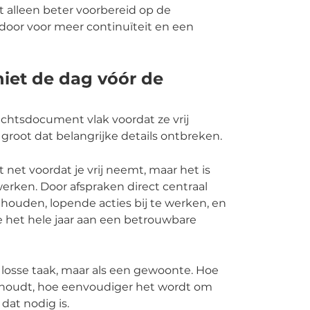
t alleen beter voorbereid op de
 door voor meer continuïteit en een
iet de dag vóór de
chtsdocument vlak voordat ze vrij
 groot dat belangrijke details ontbreken.
net voordat je vrij neemt, maar het is
erken. Door afspraken direct centraal
e houden, lopende acties bij te werken, en
e het hele jaar aan een betrouwbare
 losse taak, maar als een gewoonte. Hoe
ijhoudt, hoe eenvoudiger het wordt om
at nodig is.