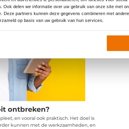
. Ook delen we informatie over uw gebruik van onze site met on
e. Deze partners kunnen deze gegevens combineren met andere i
erzameld op basis van uw gebruik van hun services.
it ontbreken?
leet, en vooral ook praktisch. Het doel is
 verder kunnen met de werkzaamheden, en