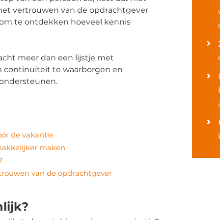
ok het vertrouwen van de opdrachtgever
g om te ontdekken hoeveel kennis
acht meer dan een lijstje met
 continuïteit te waarborgen en
 ondersteunen.
óór de vakantie
makkelijker maken
?
rtrouwen van de opdrachtgever
lijk?