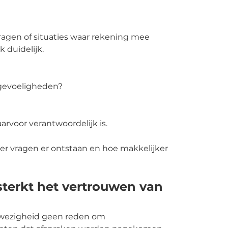
ragen of situaties waar rekening mee
duidelijk.
 gevoeligheden?
arvoor verantwoordelijk is.
der vragen er ontstaan en hoe makkelijker
terkt het vertrouwen van
afwezigheid geen reden om