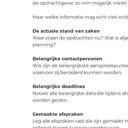
de opdrachtgever zo min mogelijk merkt 
Maar welke informatie mag echt niet on
De actuele stand van zaken
Waar staan de opdrachten nu? Wat is afge
planning?
Belangrijke contactpersonen
Wie zijn de belangrijkste aanspreekpunt
waarvoor zij benaderd kunnen worden.
Belangrijke deadlines
Noteer alle belangrijke data die tijdens 
worden gezien.
Gemaakte afspraken
Leg alle afspraken vast die zijn gemaakt
collega’s hierop kunnen voortbouwen.