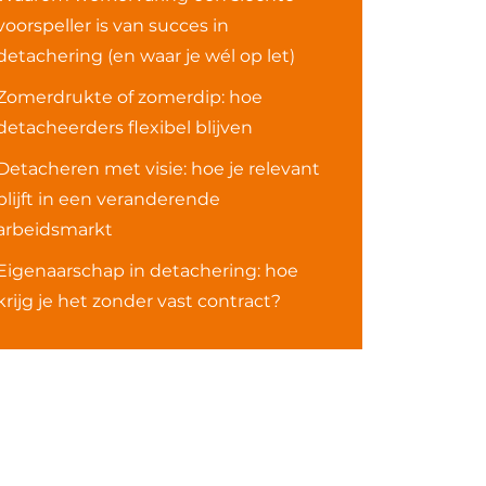
voorspeller is van succes in
detachering (en waar je wél op let)
Zomerdrukte of zomerdip: hoe
detacheerders flexibel blijven
Detacheren met visie: hoe je relevant
blijft in een veranderende
arbeidsmarkt
Eigenaarschap in detachering: hoe
krijg je het zonder vast contract?