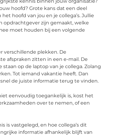
angrijkste kennis binnen jouw organisatie?
n jouw hoofd? Grote kans dat een deel
het hoofd van jou en je collega’s. Jullie
n opdrachtgever zijn gemaakt, welke
 mee moet houden bij een volgende
er verschillende plekken. De
e afspraken zitten in een e-mail. De
ie staan op de laptop van je collega. Zolang
erken. Tot iemand vakantie heeft. Dan
 snel de juiste informatie terug te vinden.
iet eenvoudig toegankelijk is, kost het
erkzaamheden over te nemen, of een
is is vastgelegd, en hoe collega’s dit
rijke informatie afhankelijk blijft van