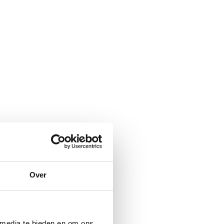
Over
 media te bieden en om ons