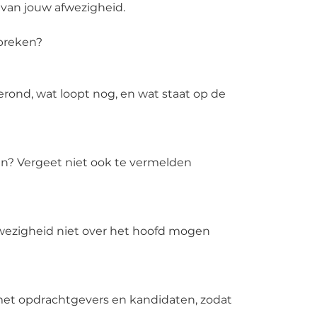
van jouw afwezigheid.
tbreken?
rond, wat loopt nog, en wat staat op de
en? Vergeet niet ook te vermelden
afwezigheid niet over het hoofd mogen
 met opdrachtgevers en kandidaten, zodat