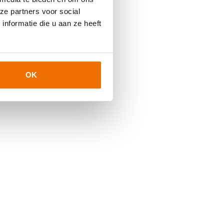
ze partners voor social
nformatie die u aan ze heeft
OK