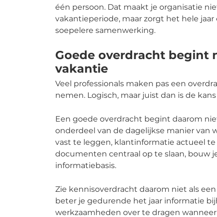
één persoon. Dat maakt je organisatie nie
vakantieperiode, maar zorgt het hele jaar
soepelere samenwerking.
Goede overdracht begint n
vakantie
Veel professionals maken pas een overdra
nemen. Logisch, maar juist dan is de kans
Een goede overdracht begint daarom niet 
onderdeel van de dagelijkse manier van w
vast te leggen, klantinformatie actueel t
documenten centraal op te slaan, bouw j
informatiebasis.
Zie kennisoverdracht daarom niet als een
beter je gedurende het jaar informatie b
werkzaamheden over te dragen wanneer d