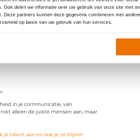
. Ook delen we informatie over uw gebruik van onze site met on
e. Deze partners kunnen deze gegevens combineren met andere i
erzameld op basis van uw gebruik van hun services.
loyee value proposition (EVP)
r.
heid in je communicatie, van
t niet alleen de juiste mensen aan, maar
je talent aan en laat je ze blijven