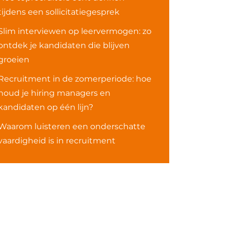
tijdens een sollicitatiegesprek
Slim interviewen op leervermogen: zo
ontdek je kandidaten die blijven
groeien
Recruitment in de zomerperiode: hoe
houd je hiring managers en
kandidaten op één lijn?
Waarom luisteren een onderschatte
vaardigheid is in recruitment