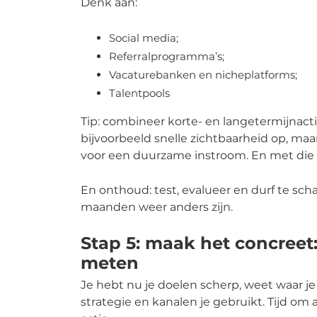
Denk aan:
Social media;
Referralprogramma’s;
Vacaturebanken en nicheplatforms;
Talentpools
Tip: combineer korte- en langetermijnact
bijvoorbeeld snelle zichtbaarheid op, ma
voor een duurzame instroom. En met die 
En onthoud: test, evalueer en durf te sch
maanden weer anders zijn.
Stap 5: maak het concreet:
meten
Je hebt nu je doelen scherp, weet waar je 
strategie en kanalen je gebruikt. Tijd om 