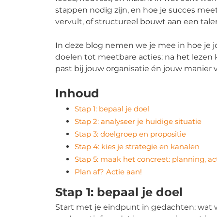
stappen nodig zijn, en hoe je succes mee
vervult, of structureel bouwt aan een tal
In deze blog nemen we je mee in hoe je 
doelen tot meetbare acties: na het lezen k
past bij jouw organisatie én jouw manier
Inhoud
Stap 1: bepaal je doel
Stap 2: analyseer je huidige situatie
Stap 3: doelgroep en propositie
Stap 4: kies je strategie en kanalen
Stap 5: maak het concreet: planning, ac
Plan af? Actie aan!
Stap 1: bepaal je doel
Start met je eindpunt in gedachten: wat wi