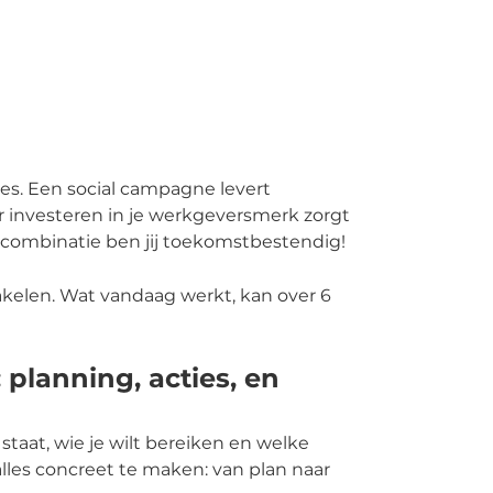
ies. Een social campagne levert
ar investeren in je werkgeversmerk zorgt
combinatie ben jij toekomstbestendig!
akelen. Wat vandaag werkt, kan over 6
 planning, acties, en
staat, wie je wilt bereiken en welke
alles concreet te maken: van plan naar