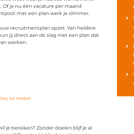
t. Of je nu één vacature per maand
entpool: met een plan werk je slimmer.
jouw recruitmentplan opzet. Van heldere
un jij direct aan de slag met een plan dat
 van werken.
ties, en meten
l je bereiken? Zonder doelen blijf je al