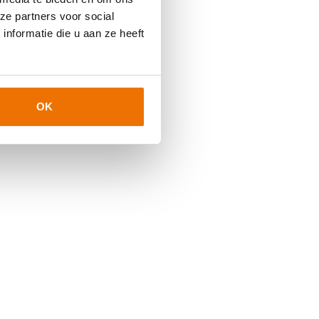
ze partners voor social
nformatie die u aan ze heeft
OK