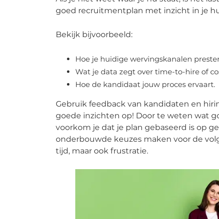
goed recruitmentplan met inzicht in je hui
Bekijk bijvoorbeeld:
Hoe je huidige wervingskanalen preste
Wat je data zegt over time-to-hire of co
Hoe de kandidaat jouw proces ervaart.
Gebruik feedback van kandidaten en hirin
goede inzichten op! Door te weten wat g
voorkom je dat je plan gebaseerd is op g
onderbouwde keuzes maken voor de volge
tijd, maar ook frustratie.