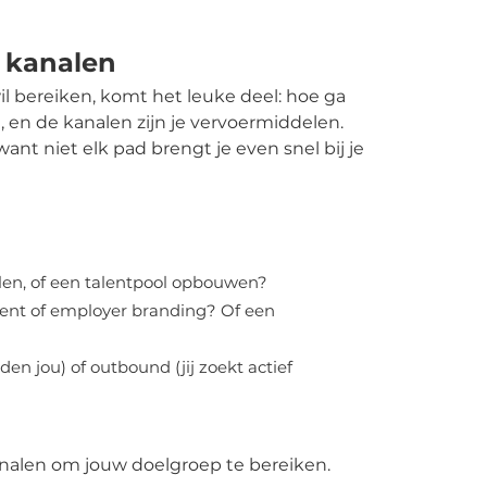
n kanalen
wil bereiken, komt het leuke deel: hoe ga
, en de kanalen zijn je vervoermiddelen.
 want niet elk pad brengt je even snel bij je
llen, of een talentpool opbouwen?
lent of employer branding? Of een
en jou) of outbound (jij zoekt actief
 kanalen om jouw doelgroep te bereiken.