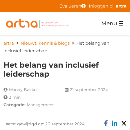
Evalueren
Inloggen bij
artra
Menu
artra
Nieuws, kennis & blogs
Het belang van
inclusief leiderschap
Het belang van inclusief
leiderschap
Mandy Bakker
21 september 2024
3 min
Categorie:
Management
Laatst gewijzigd op: 26 september 2024