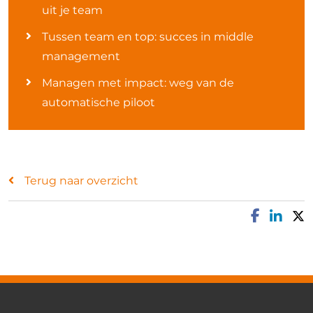
uit je team
Tussen team en top: succes in middle
management
Managen met impact: weg van de
automatische piloot
Terug naar overzicht