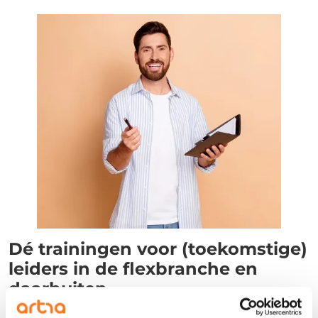
Dé trainingen voor (toekomstige)
leiders in de flexbranche en
daarbuiten
Frank raadt de managementtrainingen dan ook van