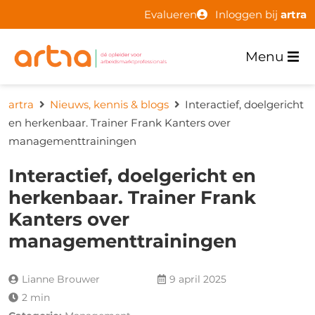
Evalueren
Inloggen bij
artra
Menu
artra
Nieuws, kennis & blogs
Interactief, doelgericht
en herkenbaar. Trainer Frank Kanters over
managementtrainingen
Interactief, doelgericht en
herkenbaar. Trainer Frank
Kanters over
managementtrainingen
Lianne Brouwer
9 april 2025
2 min