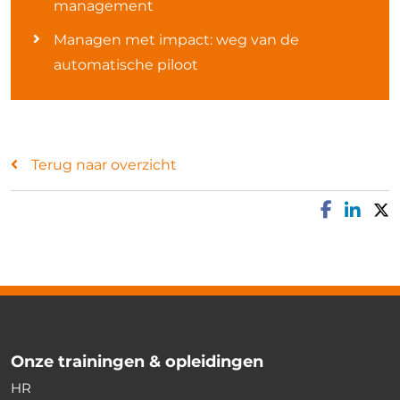
management
Managen met impact: weg van de
automatische piloot
Terug naar overzicht
Onze trainingen & opleidingen
HR