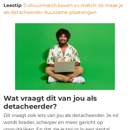
Leestip
:
Cultuurmatch boven cv-match: zo maak je
als detacheerder duurzame plaatsingen
Wat vraagt dit van jou als
detacheerder?
Dit vraagt ook iets van jou als detacheerder. Je rol
wordt breder, scherper en meer gericht op
vooruitkijken. En dat zie je terug in een aantal