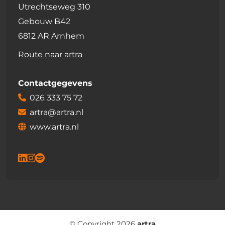
Utrechtseweg 310
Gebouw B42
6812 AR Arnhem
Route naar artra
Contactgegevens
026 333 75 72
artra@artra.nl
www.artra.nl
© Copyright 2026
artra