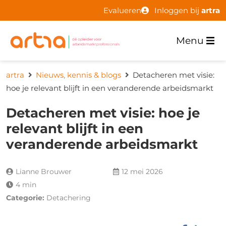
Evalueren
Inloggen bij
artra
Menu
artra
Nieuws, kennis & blogs
Detacheren met visie:
hoe je relevant blijft in een veranderende arbeidsmarkt
Detacheren met visie: hoe je
relevant blijft in een
veranderende arbeidsmarkt
Lianne Brouwer
12 mei 2026
4 min
Categorie:
Detachering