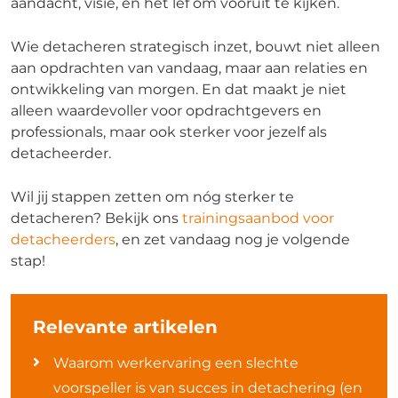
aandacht, visie, en het lef om vooruit te kijken.
Wie detacheren strategisch inzet, bouwt niet alleen
aan opdrachten van vandaag, maar aan relaties en
ontwikkeling van morgen. En dat maakt je niet
alleen waardevoller voor opdrachtgevers en
professionals, maar ook sterker voor jezelf als
detacheerder.
Wil jij stappen zetten om nóg sterker te
detacheren? Bekijk ons
trainingsaanbod voor
detacheerders
, en zet vandaag nog je volgende
stap!
Relevante artikelen
Waarom werkervaring een slechte
voorspeller is van succes in detachering (en