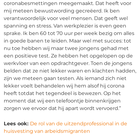
coronabesmettingen meegemaakt. Dat heeft voor
mij meteen bewustwording gecreëerd. Ik ben
verantwoordelijk voor veel mensen. Dat geeft wel
spanning en stress. Van werkplezier is even geen
sprake. Ik ben 60 tot 70 uur per week bezig om alles
in goede banen te leiden. Maar wel met succes: tot
nu toe hebben wij maar twee jongens gehad met
een positieve test. Ze hebben het opgelopen op de
werkvloer van een opdrachtgever. Toen de jongens
belden dat ze niet lekker waren en klachten hadden,
zijn we meteen gaan testen. Als iemand zich niet
lekker voelt behandelen wij hem alsof hij corona
heeft totdat het tegendeel is bewezen. Op het
moment dat wij een telefoontje binnenkrijgen
zorgen we ervoor dat hij apart wordt vervoerd.”
Lees ook:
De rol van de uitzendprofessional in de
huisvesting van arbeidsmigranten