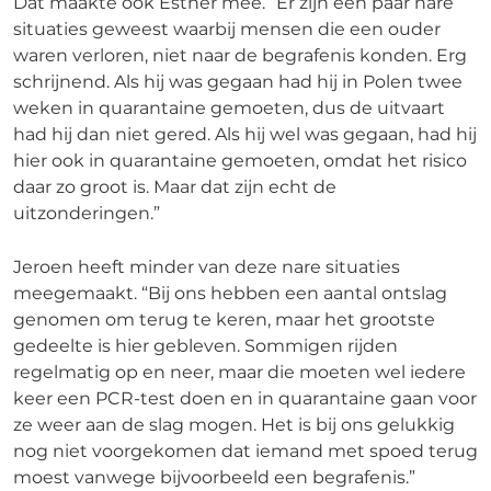
Dat maakte ook Esther mee. “Er zijn een paar nare
situaties geweest waarbij mensen die een ouder
waren verloren, niet naar de begrafenis konden. Erg
schrijnend. Als hij was gegaan had hij in Polen twee
weken in quarantaine gemoeten, dus de uitvaart
had hij dan niet gered. Als hij wel was gegaan, had hij
hier ook in quarantaine gemoeten, omdat het risico
daar zo groot is. Maar dat zijn echt de
uitzonderingen.”
Jeroen heeft minder van deze nare situaties
meegemaakt. “Bij ons hebben een aantal ontslag
genomen om terug te keren, maar het grootste
gedeelte is hier gebleven. Sommigen rijden
regelmatig op en neer, maar die moeten wel iedere
keer een PCR-test doen en in quarantaine gaan voor
ze weer aan de slag mogen. Het is bij ons gelukkig
nog niet voorgekomen dat iemand met spoed terug
moest vanwege bijvoorbeeld een begrafenis.”