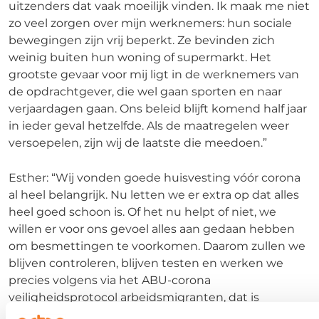
uitzenders dat vaak moeilijk vinden. Ik maak me niet
zo veel zorgen over mijn werknemers: hun sociale
bewegingen zijn vrij beperkt. Ze bevinden zich
weinig buiten hun woning of supermarkt. Het
grootste gevaar voor mij ligt in de werknemers van
de opdrachtgever, die wel gaan sporten en naar
verjaardagen gaan. Ons beleid blijft komend half jaar
in ieder geval hetzelfde. Als de maatregelen weer
versoepelen, zijn wij de laatste die meedoen.”
Esther: “Wij vonden goede huisvesting vóór corona
al heel belangrijk. Nu letten we er extra op dat alles
heel goed schoon is. Of het nu helpt of niet, we
willen er voor ons gevoel alles aan gedaan hebben
om besmettingen te voorkomen. Daarom zullen we
blijven controleren, blijven testen en werken we
precies volgens via het ABU-corona
veiligheidsprotocol arbeidsmigranten, dat is
opgesteld voor onze gehele sector. Alleen dan