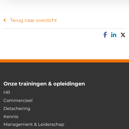
Terug naar overzicht
Onze trainingen & opleidingen
HR
Commercieel
Detachering
Kennis
Management & Leiderschap