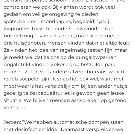
controleren we ook. Bij klanten wordt ook veel
gedaan om veilige omgeving te bieden:
spatschermen, mondkapjes, begeleiding bij
looproutes, toezichthouders, enzovoorts.. In je
bubbel mag je van alles doen, maar alleen met je
drie huisgenoten. Mensen vinden dat niet altijd leuk.
Ze vinden het idee van regelmatig testen fijn, maar
je merkt wel dat ze ons op de bungalowparken
nogal strikt vinden. Zeker als op hetzelfde park
mensen zitten van andere uitzendbureaus, waar de
regels soepeler zijn. Ik snap het ook wel, want met
mooi weer is het verleidelijk om bij een ander huisje
gezellig te barbecueën. Het is gewoon geen leuke
situatie. We blijven mensen aanspreken op gezond
verstand.”
Jeroen: “We hebben automatische pompen staan
met desinfectiemiddel. Daarnaast verspreiden we