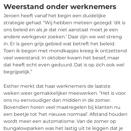
Weerstand onder werknemers
Jeroen heeft vanaf het begin een duidelijke
strategie gehad. “Wij hebben meteen gezegd: ‘dit is
ons beleid en als je dat niet aanstaat moet je een
andere werkgever zoeken.’ Daar zijn we wel streng
in. Er is geen grijs gebied wat betreft het beleid.
Toen ik begon met mondkapjes kreeg ik ontzettend
veel weerstand. In oktober kwam het besef, maar
dat heeft echt even geduurd. Dat is op zich ook wel
begrijpelijk.”
Esther merkt dat haar werknemers de laatste
weken weer gemakkelijker meewerken. “Het is voor
ons nu eenvoudiger dan midden in de zomer.
Bovendien horen veel maatregelen bij klanten nu
een beetje tot ‘het nieuwe normaal’. Afstand houden
wordt meer een automatisme. Van de zomer op
bungalowparken was het lastig uit te leggen dat je