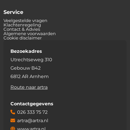
Service
Veelgestelde vragen
Klachtenregeling
Contact & Advies
Algemene voorwaarden
Cookie disclaimer
Bezoekadres
Utrechtseweg 310
Gebouw B42
6812 AR Arnhem
Route naar artra
Contactgegevens
026 333 75 72
artra@artra.nl
www.artra.nl