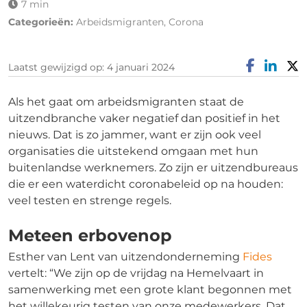
7 min
Categorieën:
Arbeidsmigranten, Corona
Laatst gewijzigd op: 4 januari 2024
Als het gaat om arbeidsmigranten staat de
uitzendbranche vaker negatief dan positief in het
nieuws. Dat is zo jammer, want er zijn ook veel
organisaties die uitstekend omgaan met hun
buitenlandse werknemers. Zo zijn er uitzendbureaus
die er een waterdicht coronabeleid op na houden:
veel testen en strenge regels.
Meteen erbovenop
Esther van Lent van uitzendonderneming
Fides
vertelt: “We zijn op de vrijdag na Hemelvaart in
samenwerking met een grote klant begonnen met
het willekeurig testen van onze medewerkers. Dat