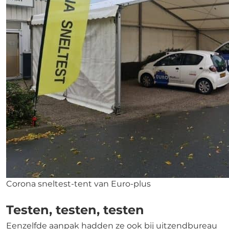
Corona sneltest-tent van Euro-plus
Testen, testen, testen
Eenzelfde aanpak hadden ze ook bij uitzendbureau