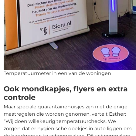
Temperatuurmeter in een van de woningen
Ook mondkapjes, flyers en extra
controle
Maar speciale quarantainehuisjes zijn niet de enige
maatregelen die worden genomen, vertelt Esther:
“Wij doen willekeurig temperatuurchecks. We
zorgen dat er hygiënische doekjes in auto liggen om
de handgrepen te schoonmaken. Dit schoonmaken