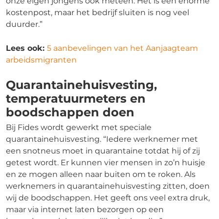
onze eigen jongens ook meteen. Het is een enorme
kostenpost, maar het bedrijf sluiten is nog veel
duurder.”
Lees ook:
5 aanbevelingen van het Aanjaagteam
arbeidsmigranten
Quarantainehuisvesting,
temperatuurmeters en
boodschappen doen
Bij Fides wordt gewerkt met speciale
quarantainehuisvesting. “Iedere werknemer met
een snotneus moet in quarantaine totdat hij of zij
getest wordt. Er kunnen vier mensen in zo’n huisje
en ze mogen alleen naar buiten om te roken. Als
werknemers in quarantainehuisvesting zitten, doen
wij de boodschappen. Het geeft ons veel extra druk,
maar via internet laten bezorgen op een