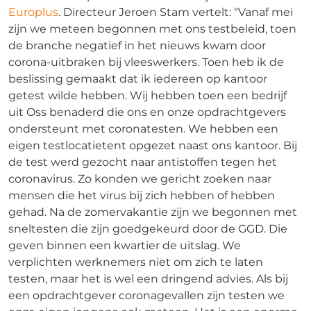
Europlus
. Directeur Jeroen Stam vertelt: “Vanaf mei
zijn we meteen begonnen met ons testbeleid, toen
de branche negatief in het nieuws kwam door
corona-uitbraken bij vleeswerkers. Toen heb ik de
beslissing gemaakt dat ik iedereen op kantoor
getest wilde hebben. Wij hebben toen een bedrijf
uit Oss benaderd die ons en onze opdrachtgevers
ondersteunt met coronatesten. We hebben een
eigen testlocatietent opgezet naast ons kantoor. Bij
de test werd gezocht naar antistoffen tegen het
coronavirus. Zo konden we gericht zoeken naar
mensen die het virus bij zich hebben of hebben
gehad. Na de zomervakantie zijn we begonnen met
sneltesten die zijn goedgekeurd door de GGD. Die
geven binnen een kwartier de uitslag. We
verplichten werknemers niet om zich te laten
testen, maar het is wel een dringend advies. Als bij
een opdrachtgever coronagevallen zijn testen we