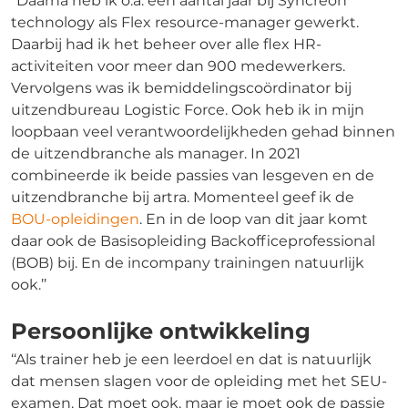
‘‘Daarna heb ik o.a. een aantal jaar bij Syncreon
technology als Flex resource-manager gewerkt.
Daarbij had ik het beheer over alle flex HR-
activiteiten voor meer dan 900 medewerkers.
Vervolgens was ik bemiddelingscoördinator bij
uitzendbureau Logistic Force. Ook heb ik in mijn
loopbaan veel verantwoordelijkheden gehad binnen
de uitzendbranche als manager. In 2021
combineerde ik beide passies van lesgeven en de
uitzendbranche bij artra. Momenteel geef ik de
BOU-opleidingen
. En in de loop van dit jaar komt
daar ook de Basisopleiding Backofficeprofessional
(BOB) bij. En de incompany trainingen natuurlijk
ook.’’
Persoonlijke ontwikkeling
‘‘Als trainer heb je een leerdoel en dat is natuurlijk
dat mensen slagen voor de opleiding met het SEU-
examen. Dat moet ook, maar je moet ook de passie