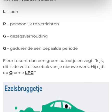
L
– loon
P
– persoonlijk te verrichten
G
– gezagsverhouding
G
– gedurende een bepaalde periode
Fleur tekent dan een groen autootje en zegt: “kijk,
dit is de vette leasebak van je nieuwe werk. Hij rijdt
op
G
roene
LPG
.”