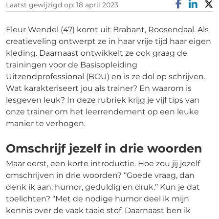
Laatst gewijzigd op: 18 april 2023
Fleur Wendel (47) komt uit Brabant, Roosendaal. Als
creatieveling ontwerpt ze in haar vrije tijd haar eigen
kleding. Daarnaast ontwikkelt ze ook graag de
trainingen voor de Basisopleiding
Uitzendprofessional (BOU) en is ze dol op schrijven.
Wat karakteriseert jou als trainer? En waarom is
lesgeven leuk? In deze rubriek krijg je vijf tips van
onze trainer om het leerrendement op een leuke
manier te verhogen.
Omschrijf jezelf in drie woorden
Maar eerst, een korte introductie. Hoe zou jij jezelf
omschrijven in drie woorden? ‘‘Goede vraag, dan
denk ik aan: humor, geduldig en druk.’’ Kun je dat
toelichten? ‘‘Met de nodige humor deel ik mijn
kennis over de vaak taaie stof. Daarnaast ben ik