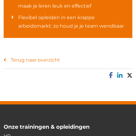
maak je leren leuk en effectief
Flexibel opleiden in een krappe
arbeidsmarkt: zo houd je je team wendbaar
Terug naar overzicht
Onze trainingen & opleidingen
HR