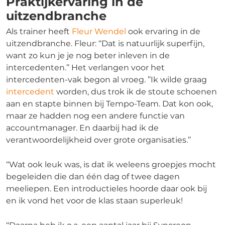
Praktijkervaring in de
uitzendbranche
Als trainer heeft
Fleur Wendel
ook ervaring in de
uitzendbranche. Fleur: ‘‘Dat is natuurlijk superfijn,
want zo kun je je nog beter inleven in de
intercedenten.’’ Het verlangen voor het
intercedenten-vak begon al vroeg. ’’Ik wilde graag
intercedent
worden, dus trok ik de stoute schoenen
aan en stapte binnen bij Tempo-Team. Dat kon ook,
maar ze hadden nog een andere functie van
accountmanager. En daarbij had ik de
verantwoordelijkheid over grote organisaties.’’
‘‘Wat ook leuk was, is dat ik weleens groepjes mocht
begeleiden die dan één dag of twee dagen
meeliepen. Een introductieles hoorde daar ook bij
en ik vond het voor de klas staan superleuk!