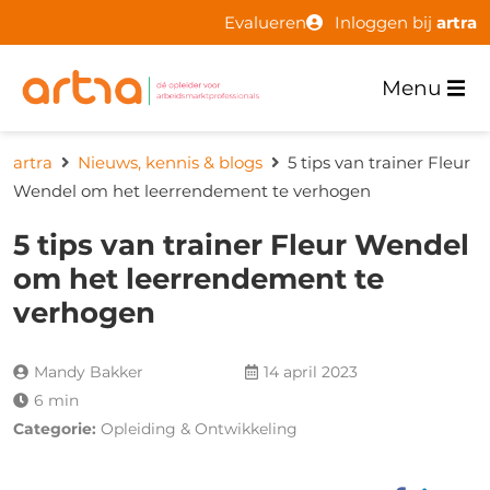
Evalueren
Inloggen bij
artra
Menu
artra
Nieuws, kennis & blogs
5 tips van trainer Fleur
Wendel om het leerrendement te verhogen
5 tips van trainer Fleur Wendel
om het leerrendement te
verhogen
Mandy Bakker
14 april 2023
6 min
Categorie:
Opleiding & Ontwikkeling