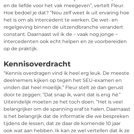
en de liefde voor het vak meegeven’’, vertelt Fleur.
Hoe bedoel je dat? ‘’Nou zelf weet ik uit ervaring hoe
het is om als intercedent te werken. De wet- en
regelgeving binnen de uitzendbranche verandert
constant. Daarnaast wil ik de − vaak nog jonge −
intercedenten ook echt helpen en ze voorbereiden
op de praktijk.
Kennisoverdracht
‘‘Kennis overdragen vind ik heel erg leuk. De meeste
deelnemers kijken op tegen het SEU-examen en
vinden dat heel moeilijk.’’ Fleur stelt ze dan gerust
door te zeggen: ‘‘Dat snap ik, want dat is eng
hè
.’’
Uiteindelijk moeten ze het toch doen. ‘’Het is veel
belangrijker om de spanning eraf te halen. Daarnaast
is het belangrijk dat de informatie die we bespreken
tijdens de lessen, dat ze daar de komende 10 jaar
ook wat aan hebben. Ik kan ze wel vertellen dat ik ze