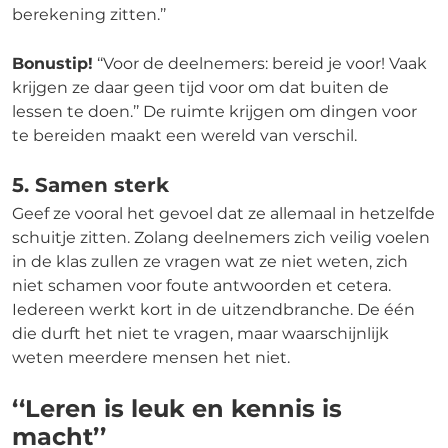
berekening zitten.’’
Bonustip!
‘‘Voor de deelnemers: bereid je voor! Vaak
krijgen ze daar geen tijd voor om dat buiten de
lessen te doen.’’ De ruimte krijgen om dingen voor
te bereiden maakt een wereld van verschil.
5. Samen sterk
Geef ze vooral het gevoel dat ze allemaal in hetzelfde
schuitje zitten. Zolang deelnemers zich veilig voelen
in de klas zullen ze vragen wat ze niet weten, zich
niet schamen voor foute antwoorden et cetera.
Iedereen werkt kort in de uitzendbranche. De één
die durft het niet te vragen, maar waarschijnlijk
weten meerdere mensen het niet.
‘‘Leren is leuk en kennis is
macht’’