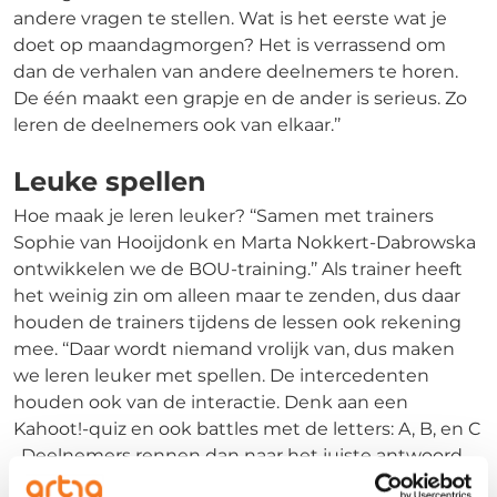
andere vragen te stellen. Wat is het eerste wat je
doet op maandagmorgen? Het is verrassend om
dan de verhalen van andere deelnemers te horen.
De één maakt een grapje en de ander is serieus. Zo
leren de deelnemers ook van elkaar.’’
Leuke spellen
Hoe maak je leren leuker? ‘‘Samen met trainers
Sophie van Hooijdonk en Marta Nokkert-Dabrowska
ontwikkelen we de BOU-training.’’ Als trainer heeft
het weinig zin om alleen maar te zenden, dus daar
houden de trainers tijdens de lessen ook rekening
mee. ‘‘Daar wordt niemand vrolijk van, dus maken
we leren leuker met spellen. De intercedenten
houden ook van de interactie. Denk aan een
Kahoot!-quiz en ook battles met de letters: A, B, en C
. Deelnemers rennen dan naar het juiste antwoord
toe.