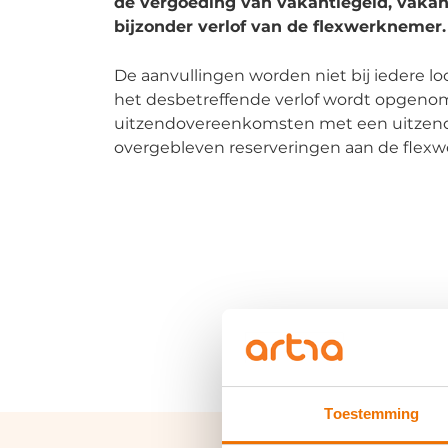
de vergoeding van vakantiegeld, vakant
bijzonder verlof van de flexwerknemer.
De aanvullingen worden niet bij iedere l
het desbetreffende verlof wordt opgeno
uitzendovereenkomsten met een uitzendb
overgebleven reserveringen aan de flexwe
Toestemming