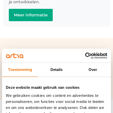
je ontwikkelen.
Meer informatie
Verwante termen en
synoniemen:
Toestemming
Details
Over
AOW
|
Ontslagvergoeding
|
Ontslag op staande
voet
Deze website maakt gebruik van cookies
We gebruiken cookies om content en advertenties te
personaliseren, om functies voor social media te bieden
en om ons websiteverkeer te analyseren. Ook delen we