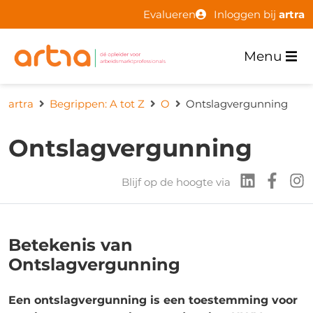
Evalueren
Inloggen bij
artra
Menu
artra
Begrippen: A tot Z
O
Ontslagvergunning
Ontslagvergunning
Blijf op de hoogte via
Betekenis van
Ontslagvergunning
Een ontslagvergunning is een toestemming voor