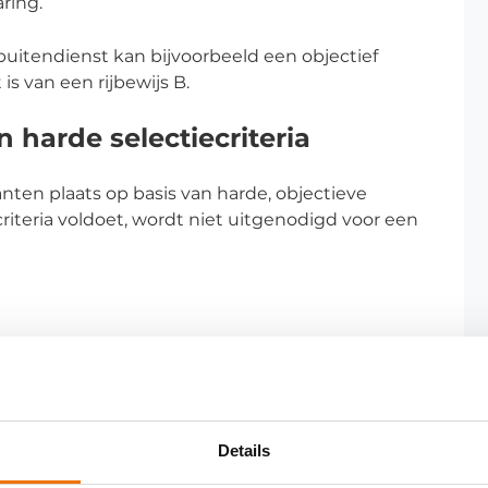
aring.
uitendienst kan bijvoorbeeld een objectief
 is van een rijbewijs B.
n harde selectiecriteria
tanten plaats op basis van harde, objectieve
 criteria voldoet, wordt niet uitgenodigd voor een
Details