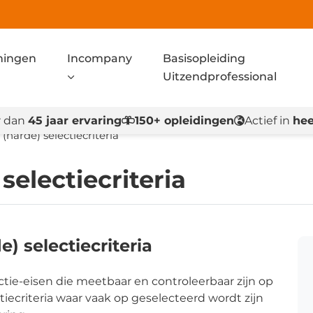
ningen
Incompany
Basisopleiding
Uitzendprofessional
 dan
45 jaar ervaring
150+ opleidingen
Actief in
hee
(harde) selectiecriteria
selectiecriteria
) selectiecriteria
unctie-eisen die meetbaar en controleerbaar zijn op
ctiecriteria waar vaak op geselecteerd wordt zijn