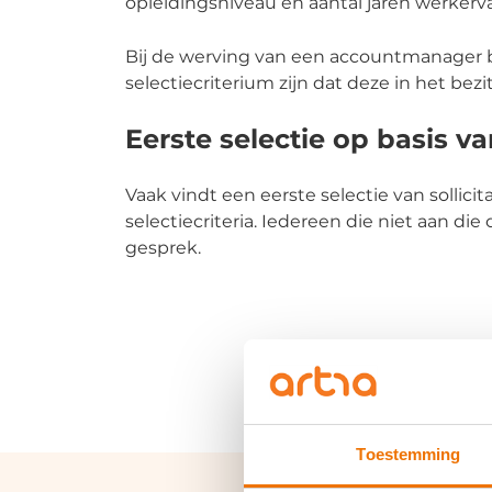
opleidingsniveau en aantal jaren werkerv
Bij de werving van een accountmanager b
selectiecriterium zijn dat deze in het bezit
Eerste selectie op basis va
Vaak vindt een eerste selectie van sollici
selectiecriteria. Iedereen die niet aan die
gesprek.
Toestemming