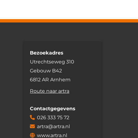
Bezoekadres
Utrechtseweg 310
Gebouw B42
6812 AR Arnhem
Route naar artra
Contactgegevens
026 333 75 72
artra@artra.nl
www.artra.nl