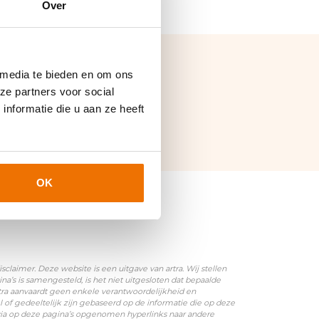
Over
 media te bieden en om ons
ze partners voor social
nformatie die u aan ze heeft
OK
laimer. Deze website is een uitgave van artra. Wij stellen
’s is samengesteld, is het niet uitgesloten dat bepaalde
rtra aanvaardt geen enkele verantwoordelijkheid en
l of gedeeltelijk zijn gebaseerd op de informatie die op deze
 via op deze pagina’s opgenomen hyperlinks naar andere