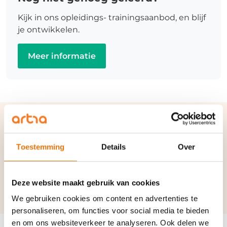
Kijk in ons opleidings- trainingsaanbod, en blijf
je ontwikkelen.
Meer informatie
Verwante termen en
synoniemen:
Toestemming
Details
Over
Payroll
Deze website maakt gebruik van cookies
We gebruiken cookies om content en advertenties te
personaliseren, om functies voor social media te bieden
en om ons websiteverkeer te analyseren. Ook delen we