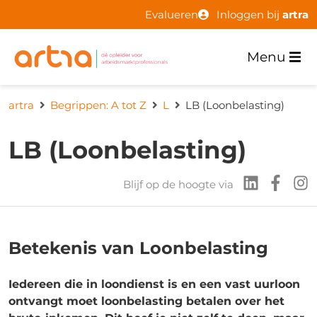
Evalueren
Inloggen bij
artra
Menu
artra
Begrippen: A tot Z
L
LB (Loonbelasting)
LB (Loonbelasting)
Blijf op de hoogte via
Betekenis van Loonbelasting
Iedereen die in loondienst is en een vast uurloon
ontvangt moet loonbelasting betalen over het