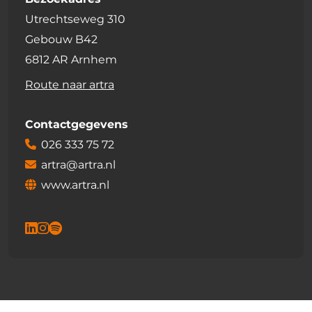
Utrechtseweg 310
Gebouw B42
6812 AR Arnhem
Route naar artra
Contactgegevens
026 333 75 72
artra@artra.nl
www.artra.nl