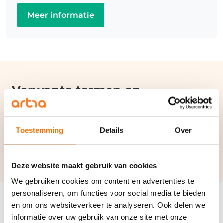
Meer informatie
Verwante termen en
synoniemen:
Aanwijzingsbeschikking
|
Minister van IenW
|
Toestemming
Details
Over
Uitzendkracht
Deze website maakt gebruik van cookies
We gebruiken cookies om content en advertenties te
personaliseren, om functies voor social media te bieden
en om ons websiteverkeer te analyseren. Ook delen we
informatie over uw gebruik van onze site met onze