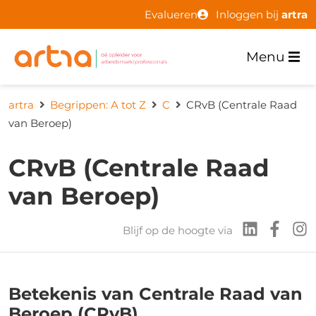
Evalueren
Inloggen bij
artra
Menu
artra
Begrippen: A tot Z
C
CRvB (Centrale Raad
van Beroep)
CRvB (Centrale Raad
van Beroep)
Blijf op de hoogte via
Betekenis van Centrale Raad van
Beroep (CRvB)