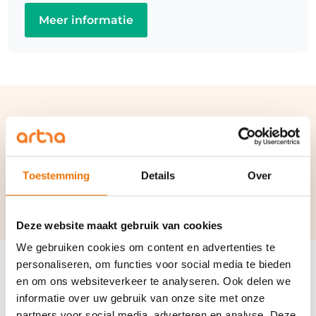
Meer informatie
Verwante termen en
synoniemen:
Toestemming
Details
Over
Beroep en bezwaar
|
Sociale verzekeringen
|
UWV
Deze website maakt gebruik van cookies
We gebruiken cookies om content en advertenties te
personaliseren, om functies voor social media te bieden
en om ons websiteverkeer te analyseren. Ook delen we
informatie over uw gebruik van onze site met onze
Disclaimer
partners voor social media, adverteren en analyse. Deze