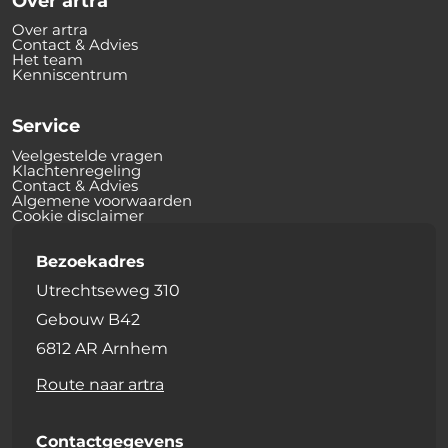
Over artra
Over artra
Contact & Advies
Het team
Kenniscentrum
Service
Veelgestelde vragen
Klachtenregeling
Contact & Advies
Algemene voorwaarden
Cookie disclaimer
Bezoekadres
Utrechtseweg 310
Gebouw B42
6812 AR Arnhem
Route naar artra
Contactgegevens