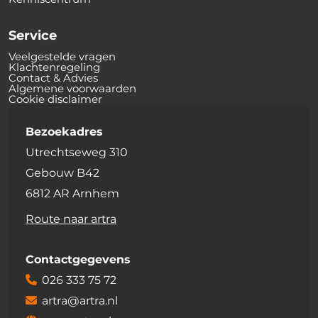
Service
Veelgestelde vragen
Klachtenregeling
Contact & Advies
Algemene voorwaarden
Cookie disclaimer
Bezoekadres
Utrechtseweg 310
Gebouw B42
6812 AR Arnhem
Route naar artra
Contactgegevens
026 333 75 72
artra@artra.nl