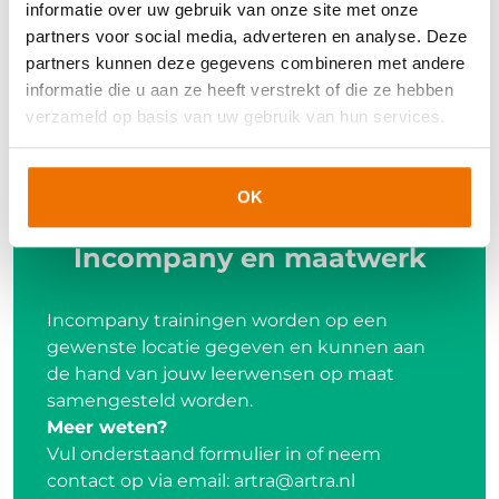
aanbiedend bellen
informatie over uw gebruik van onze site met onze
follow-up gesprek
partners voor social media, adverteren en analyse. Deze
partners kunnen deze gegevens combineren met andere
klachtengesprek
informatie die u aan ze heeft verstrekt of die ze hebben
slechtnieuwsgesprek met een kandidaat
verzameld op basis van uw gebruik van hun services.
OK
Incompany en maatwerk
Incompany trainingen worden op een
gewenste locatie gegeven en kunnen aan
de hand van jouw leerwensen op maat
samengesteld worden.
Meer weten?
Vul onderstaand formulier in of neem
contact op via email:
artra@artra.nl