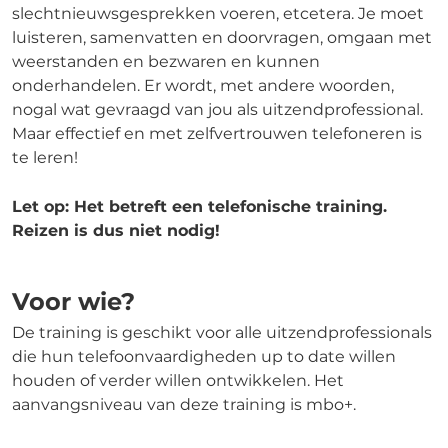
slechtnieuwsgesprekken voeren, etcetera. Je moet
luisteren, samenvatten en doorvragen, omgaan met
weerstanden en bezwaren en kunnen
onderhandelen. Er wordt, met andere woorden,
nogal wat gevraagd van jou als uitzendprofessional.
Maar effectief en met zelfvertrouwen telefoneren is
te leren!
Let op:
Het betreft een telefonische training.
Reizen is dus niet nodig!
Voor wie?
De training is geschikt voor
alle
uitzend
professionals
die
hun telefoonvaardigheden up
to
date willen
houden of verder willen ontwikkelen
. Het
aanvangsniveau van deze training is mbo+.