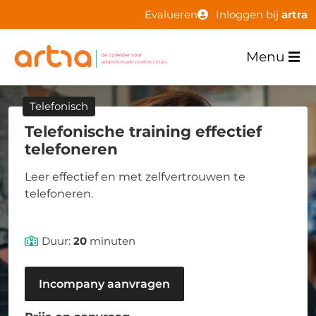
Evalueren
Inloggen bij
artra
Menu
Telefonisch
Telefonische training effectief
telefoneren
Leer effectief en met zelfvertrouwen te
telefoneren.
Duur:
20
minuten
Incompany aanvragen