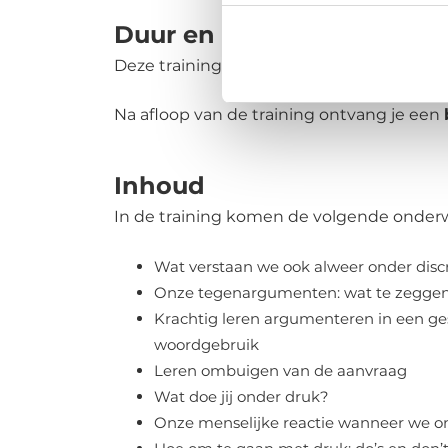
Duur en studiebelasting
Deze training duurt 1 dag (2 dagdelen). D
Na afloop van de training ontvang je een
Inhoud
In de training komen de volgende onder
Wat verstaan we ook alweer onder disc
Onze tegenargumenten: wat te zegge
Krachtig leren argumenteren in een ge
woordgebruik
Leren ombuigen van de aanvraag
Wat doe jij onder druk?
Onze menselijke reactie wanneer we o