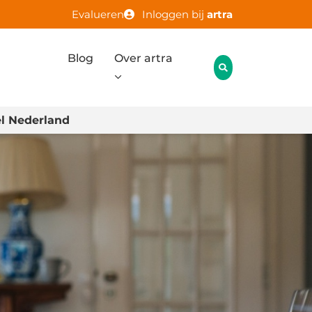
Evalueren
Inloggen bij
artra
Blog
Over artra
l Nederland