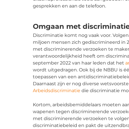
gesprekken en aan de telefoon.
Omgaan met discriminati
Discriminatie komt nog vaak voor. Volge
miljoen mensen zich gediscrimineerd in 2
met discriminerende verzoeken te maken
verantwoordelijkheid heeft om discrimina
september 2022 van haar leden dat het
a
wordt uitgedragen. Ook bij de NBBU is é
toepassen van een antidiscriminatiebelei
Daarnaast zijn er nog diverse wetsvoorst
Arbeidsdiscriminatie
die discriminatie m
Kortom, arbeidsbemiddelaars moeten aan 
wapenen tegen discriminerende verzoek
met discriminerende verzoeken te volgen
discriminatiebeleid en pakt de uitzendbr