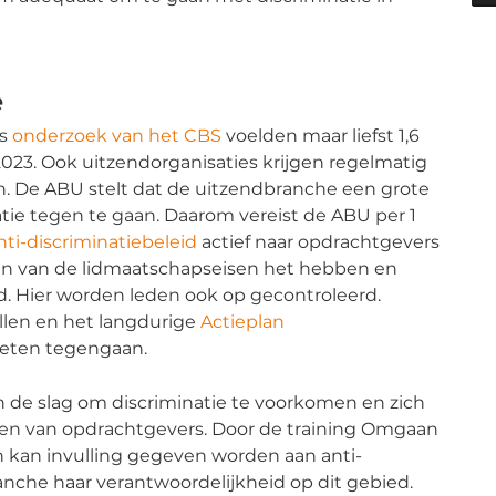
e
ns
onderzoek van het CBS
voelden maar liefst 1,6
023. Ook uitzendorganisaties krijgen regelmatig
. De ABU stelt dat de uitzendbranche een grote
tie tegen te gaan. Daarom vereist de ABU per 1
nti-discriminatiebeleid
actief naar opdrachtgevers
én van de lidmaatschapseisen het hebben en
d. Hier worden leden ook op gecontroleerd.
ellen en het langdurige
Actieplan
oeten tegengaan.
de slag om discriminatie te voorkomen en zich
en van opdrachtgevers. Door de training Omgaan
 kan invulling gegeven worden aan anti-
anche haar verantwoordelijkheid op dit gebied.