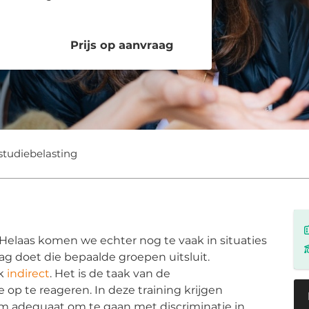
Prijs op aanvraag
studiebelasting
Helaas komen we echter nog te vaak in situaties
aag doet die bepaalde groepen uitsluit.
ok
indirect
. Het is de taak van de
e op te reageren. In deze training krijgen
m adequaat om te gaan met discriminatie in