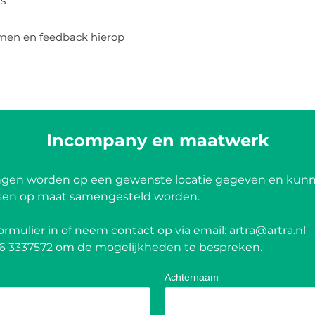
ts
men en feedback hierop
Incompany en maatwerk
ngen worden op een gewenste locatie gegeven en kun
sen op maat samengesteld worden.
ormulier in of neem contact op via email:
artra@artra.nl
6 3337572
om de mogelijkheden te bespreken.