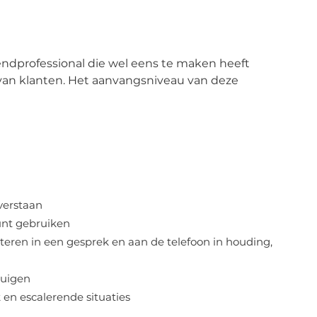
zendprofessional die wel eens te maken heeft
van klanten. Het aanvangsniveau van deze
verstaan
unt gebruiken
teren in een gesprek en aan de telefoon in houding,
buigen
en escalerende situaties