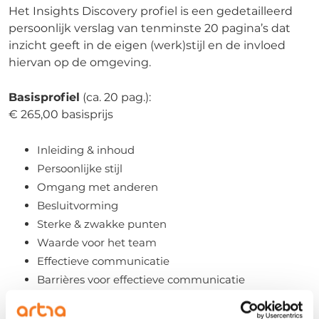
Het Insights Discovery profiel is een gedetailleerd
persoonlijk verslag van tenminste 20 pagina’s dat
inzicht geeft in de eigen (werk)stijl en de invloed
hiervan op de omgeving.
Basisprofiel
(ca. 20 pag.):
€ 265,00 basisprijs
Inleiding & inhoud
Persoonlijke stijl
Omgang met anderen
Besluitvorming
Sterke & zwakke punten
Waarde voor het team
Effectieve communicatie
Barrières voor effectieve communicatie
Blinde vlekken
Communicatie met het tegengestelde type