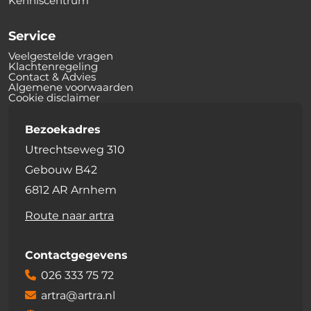
Kenniscentrum
Service
Veelgestelde vragen
Klachtenregeling
Contact & Advies
Algemene voorwaarden
Cookie disclaimer
Bezoekadres
Utrechtseweg 310
Gebouw B42
6812 AR Arnhem
Route naar artra
Contactgegevens
026 333 75 72
artra@artra.nl