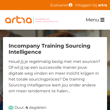
Evalueren
Inloggen bij
artra
Menu
Incompany Training Sourcing
Intelligence
Houd jij je regelmatig bezig met met sourcen?
Of wil jij op een succesvolle manier jouw
digitale weg vinden en meer inzicht krijgen in
het totale sourcingproces? De training
Sourcing Intelligence leert jou onder andere
om meer rendement te halen…
Duur:
4
dagdelen