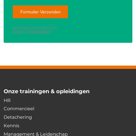
Onze trainingen & opleidingen
HR
Commercieel
Detachering
Kennis
Management & Leiderschap