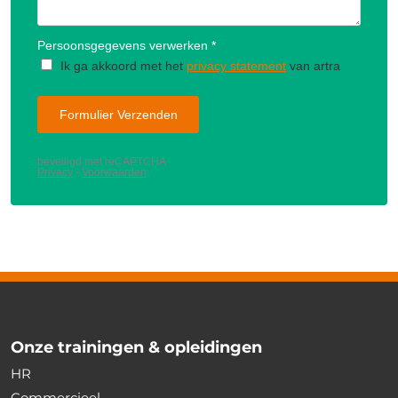
Onze trainingen & opleidingen
HR
Commercieel