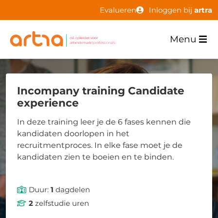
Evalueren
Inloggen bij
artra
Menu
Incompany training Candidate
experience
In deze training leer je de 6 fases kennen die
kandidaten doorlopen in het
recruitmentproces. In elke fase moet je de
kandidaten zien te boeien en te binden.
Duur:
1
dagdelen
2
zelfstudie uren