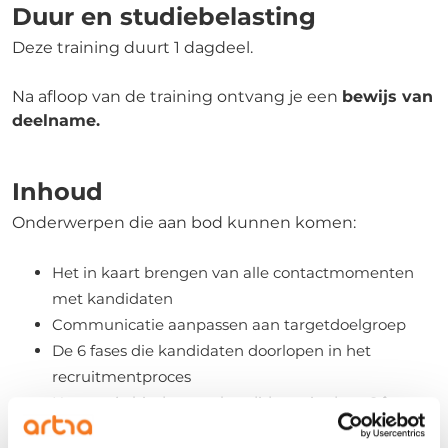
Duur en studiebelasting
Deze training duurt 1 dagdeel.
Na afloop van de training ontvang je een
bewijs van
deelname.
Inhoud
Onderwerpen die aan bod kunnen komen:
Het in kaart brengen van alle contactmomenten
met kandidaten
Communicatie aanpassen aan targetdoelgroep
De 6 fases die kandidaten doorlopen in het
recruitmentproces
Het aan je binden van kandidaten in deze 6 fases
Het optimaliseren van het recruitmentproces zodat