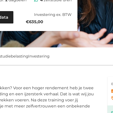
Investering ex. BTW
data
€635,00
studiebelasting
Investering
E
rekken? Voor een hoger rendement heb je twee
g en een ijzersterk verhaal. Dat is wat wij jou
rekken voeren. Na deze training voer jij
p je met meer zelfvertrouwen een onbekende