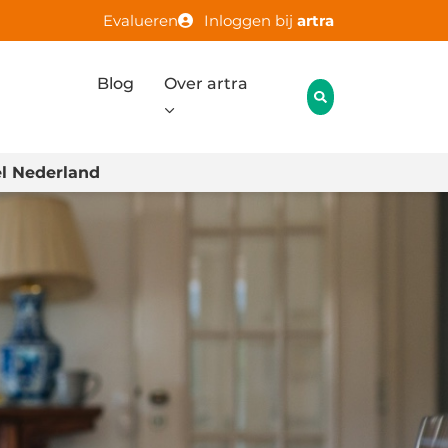
Evalueren
Inloggen bij
artra
Blog
Over artra
l Nederland