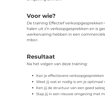
Voor wie?
De training Effectief verkoopgesprekken v
halen uit z’n verkoopgesprekken en is ge
werkervaring hebben in een commerciële r
mbo+.
Resultaat
Na het volgen van deze training:
Enorm leuk gegeven!
Kan je effectievere verkoopgesprekken 
Weet jij wat er nodig is om je optimaal
Daniek Peezenkamp
Ken jij de structuur van een goed sale
Stap jij in een nieuwe omgeving met me