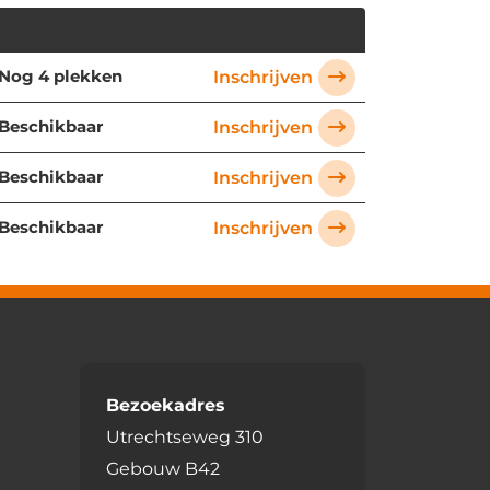
Nog 4 plekken
Inschrijven
Beschikbaar
Inschrijven
Beschikbaar
Inschrijven
Beschikbaar
Inschrijven
Bezoekadres
Utrechtseweg 310
Gebouw B42