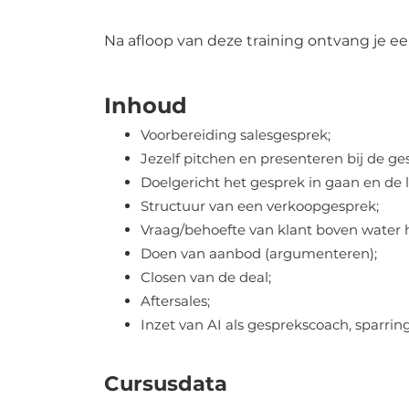
Na afloop van deze training ontvang je e
Inhoud
Voorbereiding salesgesprek;
Jezelf pitchen en presenteren
bij de g
Doelgericht het gesprek in gaan
en de 
Structuur van een verkoopgesprek;
Vraag
/behoefte van klant boven water 
Doen van aanbod
(argumenteren);
Closen van de deal;
Aftersales;
Inzet van AI als gesprekscoach, sparring
Cursusdata