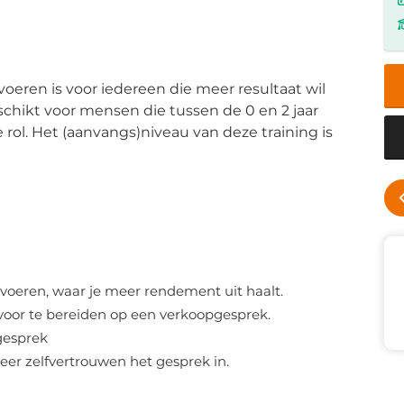
oeren is voor iedereen die meer resultaat wil
schikt voor mensen die tussen de 0 en 2 jaar
ol. Het (aanvangs)niveau van deze training is
Absoluut leerzame training
voeren, waar je meer rendement uit haalt.
 voor te bereiden op een verkoopgesprek.
Rachel van Meer
sgesprek
er zelfvertrouwen het gesprek in.