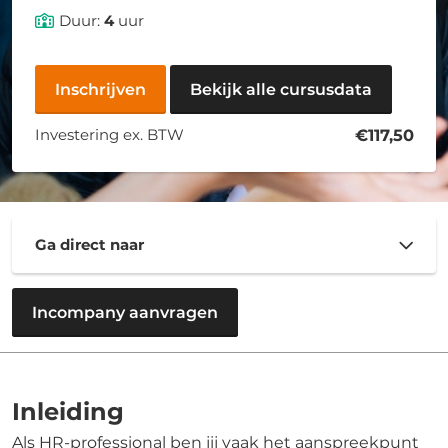
Duur:
4
uur
Inschrijven
Bekijk alle cursusdata
Investering ex. BTW
€117,50
Ga direct naar
Incompany aanvragen
Inleiding
Als HR-professional ben jij vaak het aanspreekpunt