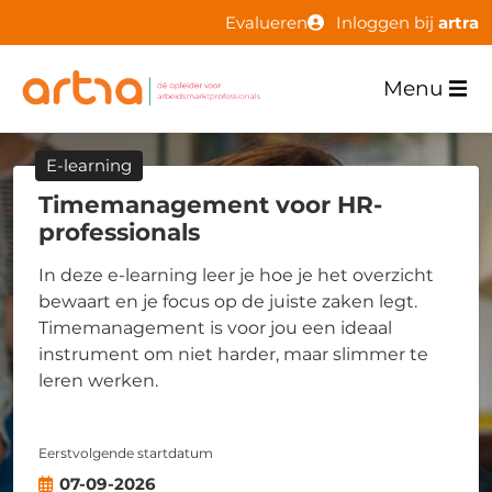
Evalueren
Inloggen bij
artra
Menu
E-learning
Timemanagement voor HR-
professionals
In deze e-learning leer je hoe je het overzicht
bewaart en je focus op de juiste zaken legt.
Timemanagement is voor jou een ideaal
instrument om niet harder, maar slimmer te
leren werken.
Eerstvolgende startdatum
07-09-2026