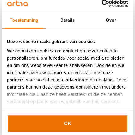
07-12-2026
Toestemming
Details
Over
Beschikbaar
Deze website maakt gebruik van cookies
Inschrijven
We gebruiken cookies om content en advertenties te
personaliseren, om functies voor social media te bieden
04-01-2027
en om ons websiteverkeer te analyseren. Ook delen we
informatie over uw gebruik van onze site met onze
partners voor social media, adverteren en analyse. Deze
partners kunnen deze gegevens combineren met andere
Beschikbaar
informatie die u aan ze heeft verstrekt of die ze hebben
verzameld op basis van uw gebruik van hun services.
Inschrijven
OK
01-02-2027