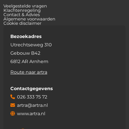
Veelgestelde vragen
Klachtenregeling
Contact & Advies
Algemene voorwaarden
Cookie disclaimer
Bezoekadres
Utrechtseweg 310
Gebouw B42
6812 AR Arnhem
Route naar artra
Contactgegevens
026 333 75 72
artra@artra.nl
www.artra.nl