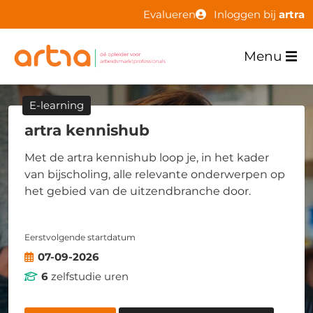
Evalueren
Inloggen bij
artra
Menu
E-learning
artra kennishub
Met de artra kennishub loop je, in het kader
van bijscholing, alle relevante onderwerpen op
het gebied van de uitzendbranche door.
Eerstvolgende startdatum
07-09-2026
6
zelfstudie uren