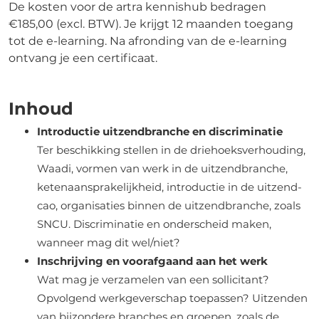
De kosten voor de artra kennishub bedragen
€185,00 (excl. BTW). Je krijgt 12 maanden toegang
tot de e-learning. Na afronding van de e-learning
ontvang je een certificaat.
Inhoud
Introductie uitzendbranche en discriminatie
Ter beschikking stellen in de driehoeksverhouding,
Waadi, vormen van werk in de uitzendbranche,
ketenaansprakelijkheid, introductie in de uitzend-
cao, organisaties binnen de uitzendbranche, zoals
SNCU. Discriminatie en onderscheid maken,
wanneer mag dit wel/niet?
Inschrijving en voorafgaand aan het werk
Wat mag je verzamelen van een sollicitant?
Opvolgend werkgeverschap toepassen? Uitzenden
van bijzondere branches en groepen, zoals de