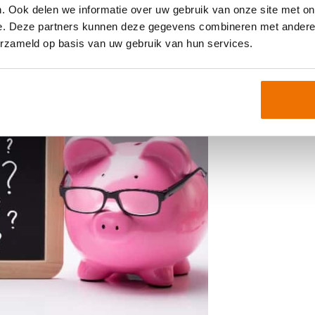
mediairs over de hoogte van de te
. Ook delen we informatie over uw gebruik van onze site met on
sselende omzetten en loonsommen).
e. Deze partners kunnen deze gegevens combineren met andere i
erzameld op basis van uw gebruik van hun services.