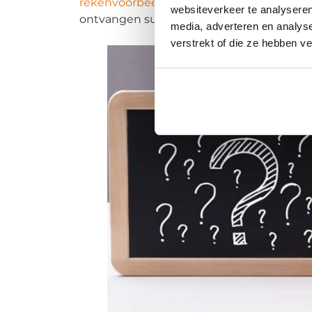
rekenvoorbeelden uitgewerkt
voor inter
websiteverkeer te analyseren
ontvangen subsidie (bij bijvoorbeeld wi
media, adverteren en analys
verstrekt of die ze hebben v