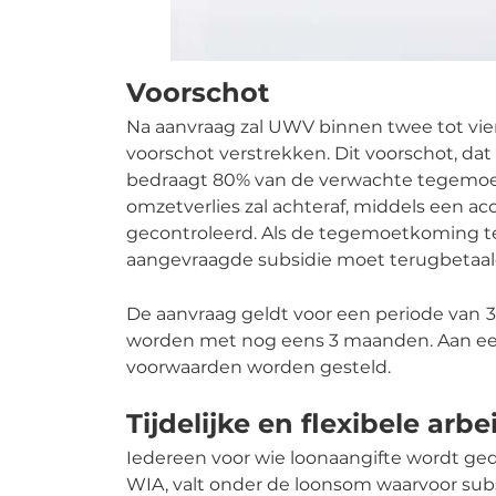
Voorschot
Na aanvraag zal UWV binnen twee tot vie
voorschot verstrekken. Dit voorschot, dat
bedraagt 80% van de verwachte tegemoe
omzetverlies zal achteraf, middels een a
gecontroleerd. Als de tegemoetkoming te 
aangevraagde subsidie moet terugbetaal
De aanvraag geldt voor een periode van
3
worden met nog eens 3 maanden. Aan ee
voorwaarden worden gesteld.
Tijdelijke en flexibele arb
Iedereen voor wie loonaangifte wordt ge
WIA, valt onder de loonsom waarvoor su