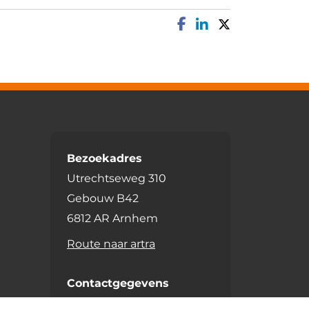
Bezoekadres
Utrechtseweg 310
Gebouw B42
6812 AR Arnhem
Route naar artra
Contactgegevens
026 333 75 72