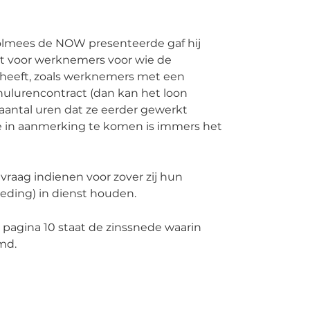
oolmees de NOW presenteerde gaf hij
dt voor werknemers voor wie de
 heeft, zoals werknemers met een
ulurencontract (dan kan het loon
antal uren dat ze eerder gewerkt
e in aanmerking te komen is immers het
aag indienen voor zover zij hun
eding) in dienst houden.
p pagina 10 staat de zinssnede waarin
md.