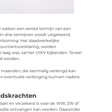
r weken een eerste termijn van een
 in drie termijnen wordt uitgekeerd,
tkoming. Het daadwerkelijke
ccountantsverklaring, worden
laag was, zal het UWV bijbetalen. Teveel
d worden.
 maanden, die eenmalig verlengd kan
n eventuele verlenging kunnen nadere
eidskrachten
daan en verzekerd is voor de WW, ZW of
bsidie ontvangen kan worden. Daaronder