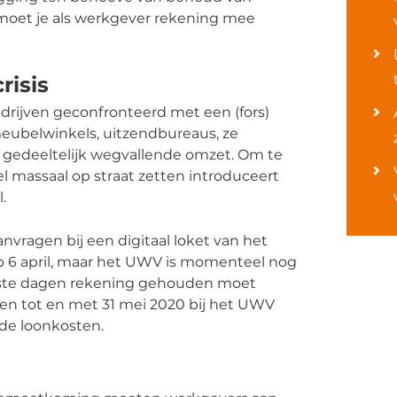
oet je als werkgever rekening mee
risis
drijven geconfronteerd met een (fors)
 meubelwinkels, uitzendbureaus, ze
 gedeeltelijk wegvallende omzet. Om te
massaal op straat zetten introduceert
.
ragen bij een digitaal loket van het
p 6 april, maar het UWV is momenteel nog
erste dagen rekening gehouden moet
n tot en met 31 mei 2020 bij het UWV
de loonkosten.