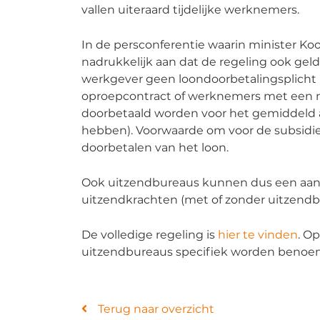
vallen uiteraard tijdelijke werknemers.
In de persconferentie waarin minister K
nadrukkelijk aan dat de regeling ook gel
werkgever geen loondoorbetalingsplicht
oproepcontract of werknemers met een n
doorbetaald worden voor het gemiddeld a
hebben). Voorwaarde om voor de subsidi
doorbetalen van het loon.
Ook uitzendbureaus kunnen dus een aanvr
uitzendkrachten (met of zonder uitzendb
De volledige regeling is
hier te vinden
. O
uitzendbureaus specifiek worden benoe
Terug naar overzicht