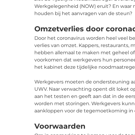
Werkgelegenheid (NOW) eruit? En waar m
houden bij het aanvragen van de steun?
Omzetverlies door coronac
Door het coronavirus worden heel veel be
verlies van omzet. Kappers, restaurants,
hebben allemaal te maken met geheel of
voorkomen dat werkgevers hun personeel 
het kabinet deze tijdelijke noodmaatregel
Werkgevers moeten de ondersteuning aanv
UWV. Naar verwachting opent dit loket o
aan het testen en geeft aan dat in de e
worden met storingen. Werkgevers kunne
aankloppen voor de tegemoetkoming in 
Voorwaarden