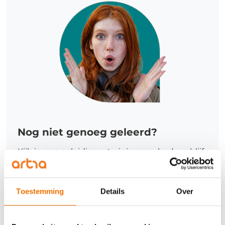
Nog niet genoeg geleerd?
Kijk in ons opleidings- trainingsaanbod, en blijf
je ontwikkelen.
Meer informatie
Toestemming
Details
Over