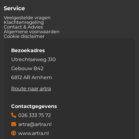
Service
Veelgestelde vragen
Klachtenregeling
Contact & Advies
Algemene voorwaarden
Cookie disclaimer
Bezoekadres
Utrechtseweg 310
Gebouw B42
6812 AR Arnhem
Route naar artra
Contactgegevens
026 333 75 72
artra@artra.nl
www.artra.nl