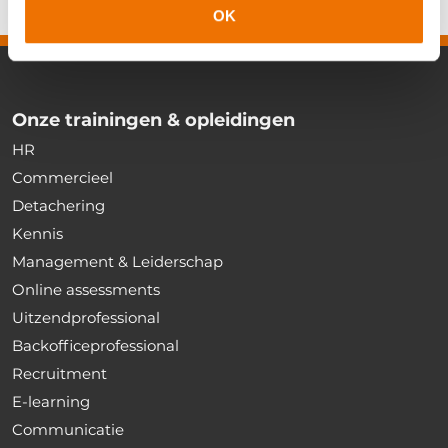
OK
Onze trainingen & opleidingen
HR
Commercieel
Detachering
Kennis
Management & Leiderschap
Online assessments
Uitzendprofessional
Backofficeprofessional
Recruitment
E-learning
Communicatie