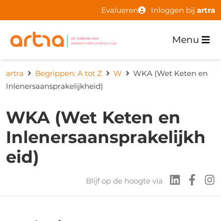
Evalueren
Inloggen bij
artra
Menu
artra
Begrippen: A tot Z
W
WKA (Wet Keten en
Inlenersaansprakelijkheid)
WKA (Wet Keten en
Inlenersaansprakelijkh
eid)
Blijf op de hoogte via