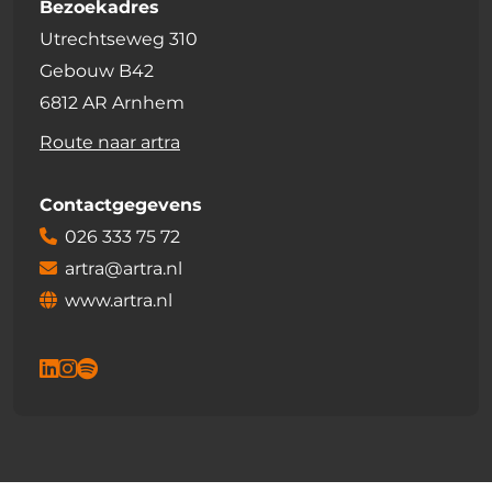
Bezoekadres
Utrechtseweg 310
Gebouw B42
6812 AR Arnhem
Route naar artra
Contactgegevens
026 333 75 72
artra@artra.nl
www.artra.nl