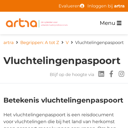
Evalueren
Inloggen bij
artra
Menu
artra
Begrippen: A tot Z
V
Vluchtelingenpaspoort
Vluchtelingenpaspoort
Blijf op de hoogte via
Betekenis vluchtelingenpaspoort
Het vluchtelingenpaspoort is een reisdocument
voor vluchtelingen die bij het land van herkomst