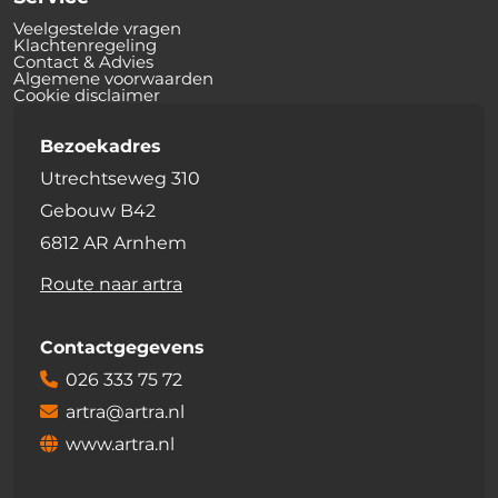
Veelgestelde vragen
Klachtenregeling
Contact & Advies
Algemene voorwaarden
Cookie disclaimer
Bezoekadres
Utrechtseweg 310
Gebouw B42
6812 AR Arnhem
Route naar artra
Contactgegevens
026 333 75 72
artra@artra.nl
www.artra.nl