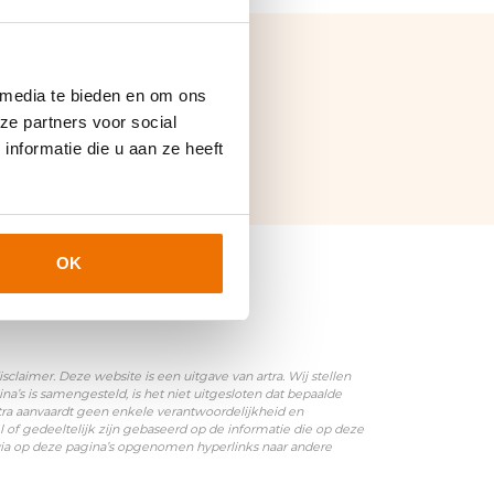
 media te bieden en om ons
ze partners voor social
nformatie die u aan ze heeft
OK
laimer. Deze website is een uitgave van artra. Wij stellen
’s is samengesteld, is het niet uitgesloten dat bepaalde
rtra aanvaardt geen enkele verantwoordelijkheid en
l of gedeeltelijk zijn gebaseerd op de informatie die op deze
 via op deze pagina’s opgenomen hyperlinks naar andere