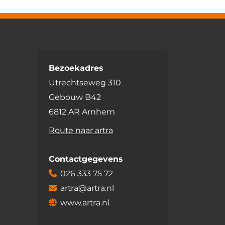
Bezoekadres
Utrechtseweg 310
Gebouw B42
6812 AR Arnhem
Route naar artra
Contactgegevens
026 333 75 72
artra@artra.nl
www.artra.nl