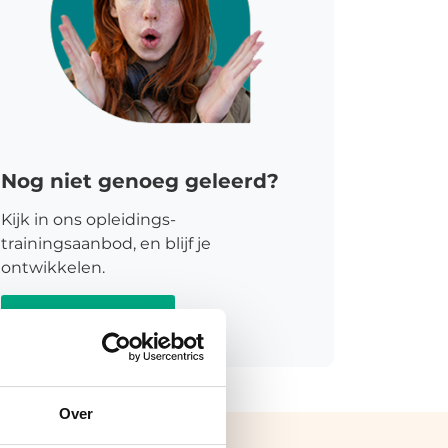
Nog niet genoeg geleerd?
Kijk in ons opleidings-
trainingsaanbod, en blijf je
ontwikkelen.
Meer informatie
Over