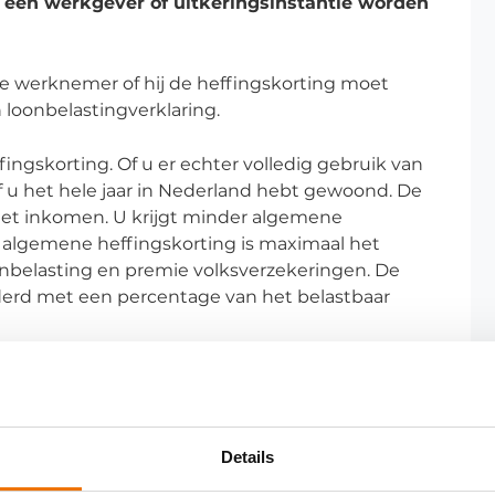
 één werkgever of uitkeringsinstantie worden
de werknemer of hij de heffingskorting moet
n loonbelastingverklaring.
ingskorting. Of u er echter volledig gebruik van
f u het hele jaar in Nederland hebt gewoond. De
 het inkomen. U krijgt minder algemene
e algemene heffingskorting is maximaal het
nbelasting en premie volksverzekeringen. De
erd met een percentage van het belastbaar
Details