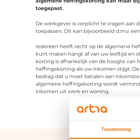
algemene heffingskorting kan maar bij
toegepast.
De werkgever is verplicht te vragen aan 
toepassen. Dit kan bijvoorbeeld d.m.v. ee
Iedereen heeft recht op de algemene heff
kunt maken hangt af van uw leeftijd en o
korting is afhankelijk van de hoogte van
heffingskorting als uw inkomen stijgt. D
bedrag dat u moet betalen aan inkomste
algemene heffingskorting wordt vermind
inkomen uit werk en woning.
Toestemming