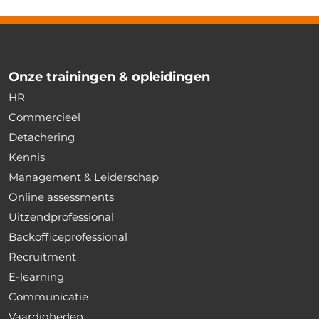
Onze trainingen & opleidingen
HR
Commercieel
Detachering
Kennis
Management & Leiderschap
Online assessments
Uitzendprofessional
Backofficeprofessional
Recruitment
E-learning
Communicatie
Vaardigheden