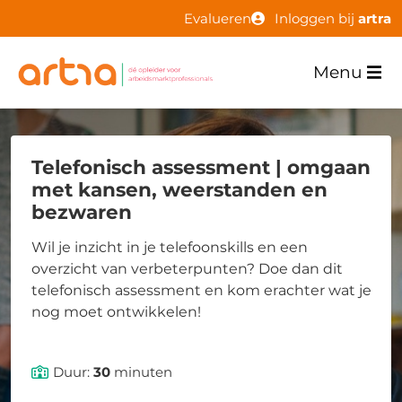
Evalueren
Inloggen bij
artra
Menu
Telefonisch assessment | omgaan
met kansen, weerstanden en
bezwaren
Wil je inzicht in je telefoonskills en een
overzicht van verbeterpunten? Doe dan dit
telefonisch assessment en kom erachter wat je
nog moet ontwikkelen!
Duur:
30
minuten