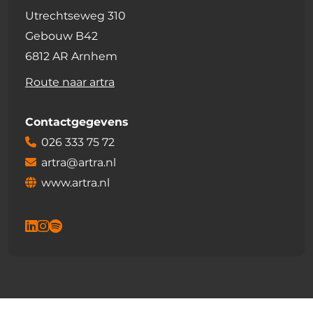
Utrechtseweg 310
Gebouw B42
6812 AR Arnhem
Route naar artra
Contactgegevens
026 333 75 72
artra@artra.nl
www.artra.nl