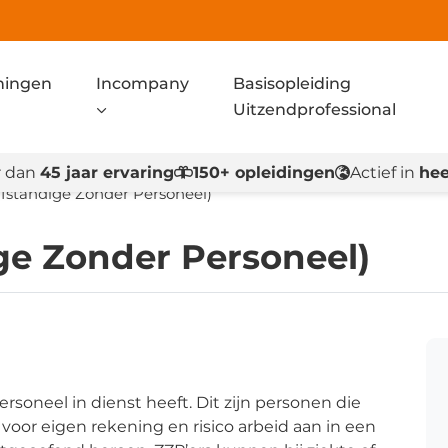
ningen
Incompany
Basisopleiding
Uitzendprofessional
 dan
45 jaar ervaring
150+ opleidingen
Actief in
hee
lfstandige Zonder Personeel)
ge Zonder Personeel)
soneel in dienst heeft. Dit zijn personen die
n voor eigen rekening en risico arbeid aan in een