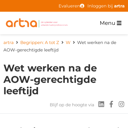
Evalueren
Inloggen bij
artra
Menu
artra
Begrippen: A tot Z
W
Wet werken na de
AOW-gerechtigde leeftijd
Wet werken na de
AOW-gerechtigde
leeftijd
Blijf op de hoogte via