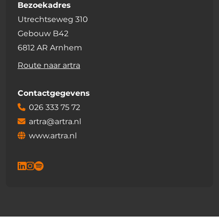
Bezoekadres
Utrechtseweg 310
Gebouw B42
6812 AR Arnhem
Route naar artra
Contactgegevens
026 333 75 72
artra@artra.nl
www.artra.nl