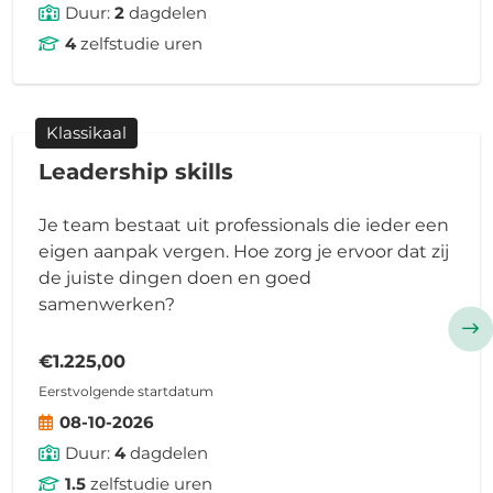
Duur:
2
dagdelen
4
zelfstudie uren
Klassikaal
Leadership skills
Je team bestaat uit professionals die ieder een
eigen aanpak vergen. Hoe zorg je ervoor dat zij
de juiste dingen doen en goed
samenwerken?
€1.225,00
Eerstvolgende startdatum
08-10-2026
Duur:
4
dagdelen
1.5
zelfstudie uren