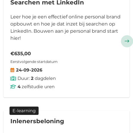
Searchen met LinkedIn
Leer hoe je een effectief online personal brand
opbouwt en hoe je dat inzet bij searchen op
LinkedIn. Bouwen aan je personal brand start
hier!
€635,00
Eerstvolgende startdatum
24-09-2026
Duur:
2
dagdelen
4
zelfstudie uren
E-learning
Inlenersbeloning