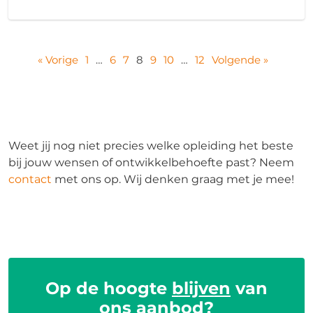
« Vorige
1
…
6
7
8
9
10
…
12
Volgende »
Weet jij nog niet precies welke opleiding het beste
bij jouw wensen of ontwikkelbehoefte past? Neem
contact
met ons op. Wij denken graag met je mee!
Op de hoogte
blijven
van
ons
aanbod
?