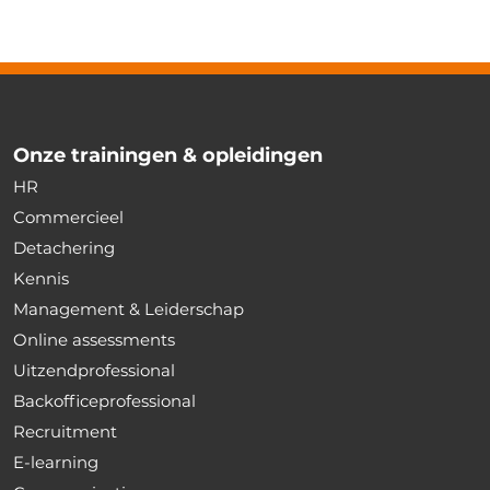
Onze trainingen & opleidingen
HR
Commercieel
Detachering
Kennis
Management & Leiderschap
Online assessments
Uitzendprofessional
Backofficeprofessional
Recruitment
E-learning