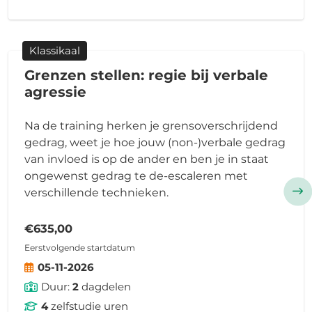
Klassikaal
Grenzen stellen: regie bij verbale
agressie
Na de training herken je grensoverschrijdend
gedrag, weet je hoe jouw (non-)verbale gedrag
van invloed is op de ander en ben je in staat
ongewenst gedrag te de-escaleren met
verschillende technieken.
€635,00
Eerstvolgende startdatum
05-11-2026
Duur:
2
dagdelen
4
zelfstudie uren