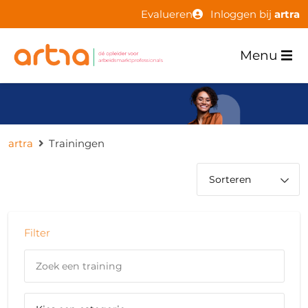
Evalueren
Inloggen bij
artra
Menu
artra
Trainingen
Filter