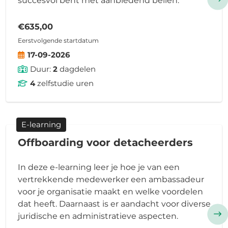
succesvol bent met aanbiedend bellen.
€635,00
Eerstvolgende startdatum
17-09-2026
Duur:
2
dagdelen
4
zelfstudie uren
E-learning
Offboarding voor detacheerders
In deze e-learning leer je hoe je van een
vertrekkende medewerker een ambassadeur
voor je organisatie maakt en welke voordelen
dat heeft. Daarnaast is er aandacht voor diverse
juridische en administratieve aspecten.