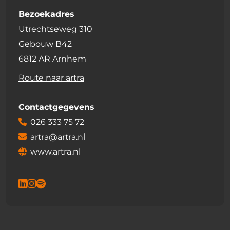
Bezoekadres
Utrechtseweg 310
Gebouw B42
6812 AR Arnhem
Route naar artra
Contactgegevens
026 333 75 72
artra@artra.nl
www.artra.nl