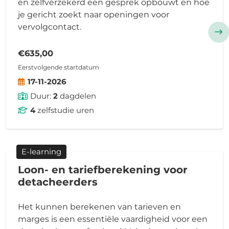
en zelfverzekerd een gesprek opbouwt en hoe
je gericht zoekt naar openingen voor
vervolgcontact.
€635,00
Eerstvolgende startdatum
17-11-2026
Duur:
2
dagdelen
4
zelfstudie uren
E-learning
Loon- en tariefberekening voor
detacheerders
Het kunnen berekenen van tarieven en
marges is een essentiële vaardigheid voor een