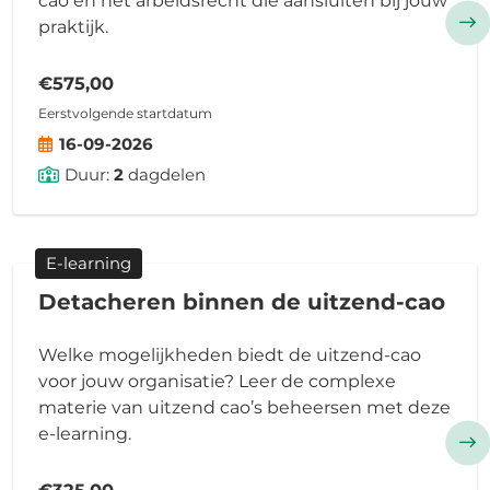
cao en het arbeidsrecht die aansluiten bij jouw
praktijk.
€575,00
Eerstvolgende startdatum
16-09-2026
Duur:
2
dagdelen
E-learning
Detacheren binnen de uitzend-cao
Welke mogelijkheden biedt de uitzend-cao
voor jouw organisatie? Leer de complexe
materie van uitzend cao’s beheersen met deze
e-learning.
€325,00