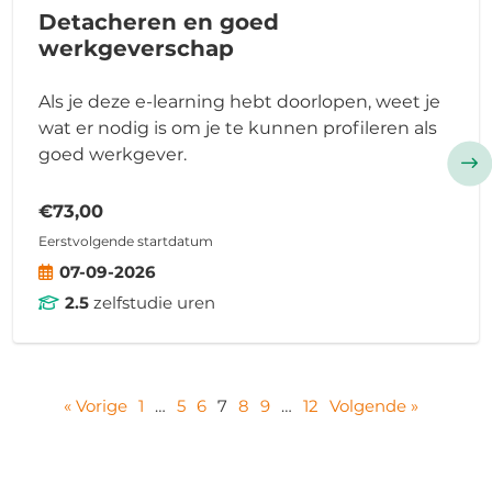
Detacheren en goed
werkgeverschap
Als je deze e-learning hebt doorlopen, weet je
wat er nodig is om je te kunnen profileren als
goed werkgever.
€73,00
Eerstvolgende startdatum
07-09-2026
2.5
zelfstudie uren
« Vorige
1
…
5
6
7
8
9
…
12
Volgende »