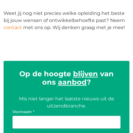
Weet jij nog niet precies welke opleiding het beste
bij jouw wensen of ontwikkelbehoefte past? Neem
contact
met ons op. Wij denken graag met je mee!
Op de hoogte
blijven
van
ons
aanbod
?
Mis niet langer het laatste nieuws uit de
uitzendbranche.