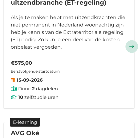
uitzendbranche (ET-regeling)
Als je te maken hebt met uitzendkrachten die
niet permanent in Nederland woonachtig zijn
heb je kennis van de Extraterritoriale regeling
(ET) nodig. Zo kun je een deel van de kosten
onbelast vergoeden.
€575,00
Eerstvolgende startdatum
15-09-2026
Duur:
2
dagdelen
10
zelfstudie uren
E-learning
AVG Oké