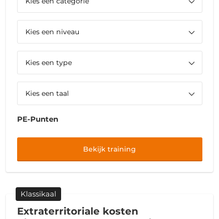
PE-Punten
Bekijk training
Klassikaal
Extraterritoriale kosten