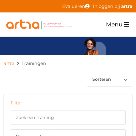
Evalueren
Inloggen bij
artra
Menu
artra
Trainingen
Filter