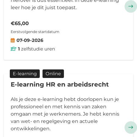
hierover is dus essentieel. In deze e-learning
leer hoe je dit juist toepast.
€65,00
Eerstvolgende startdatum
07-09-2026
1
zelfstudie uren
E-learning
Online
E-learning HR en arbeidsrecht
Als je deze e-
learning
hebt doorlopen kun je
professioneel en met kennis van zaken
omgaan met je
werknemers.
Je hebt kennis
van wet- en regelgeving en actuele
ontwikkelingen.