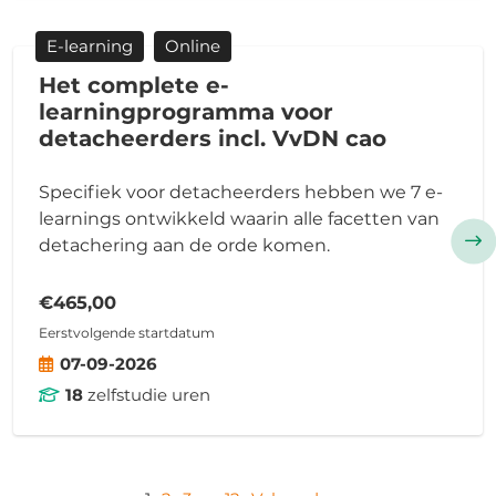
E-learning
Online
Het complete e-
learningprogramma voor
detacheerders incl. VvDN cao
Specifiek voor detacheerders hebben we 7 e-
learnings ontwikkeld waarin alle facetten van
detachering aan de orde komen.
€465,00
Eerstvolgende startdatum
07-09-2026
18
zelfstudie uren