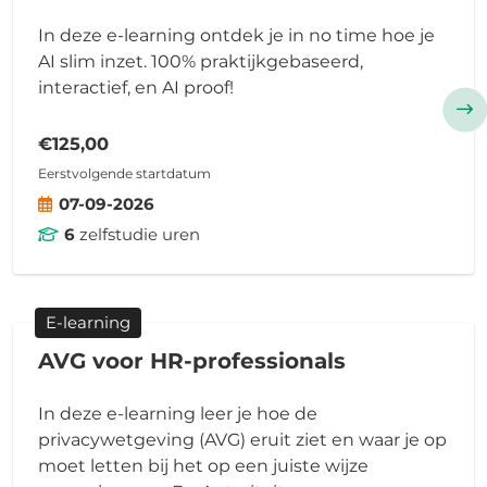
In deze e-learning ontdek je in no time hoe je
AI slim inzet. 100% praktijkgebaseerd,
interactief, en AI proof!
€125,00
Eerstvolgende startdatum
07-09-2026
6
zelfstudie uren
E-learning
AVG voor HR-professionals
In deze e-
learning
leer je hoe de
privacywetgeving (AVG)
eruit ziet
en waar je op
moet letten bij het op een juiste wijze