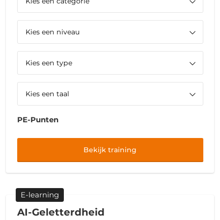
PE-Punten
Bekijk training
E-learning
AI-Geletterdheid