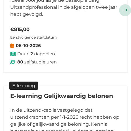
Ideaal voor jou als je de Basisopleiding
Uitzendprofessional in de afgelopen twee jaar
hebt gevolgd.
€815,00
Eerstvolgende startdatum
06-10-2026
Duur:
2
dagdelen
80
zelfstudie uren
E-learning
E-learning Gelijkwaardig belonen
In de uitzend-cao is vastgelegd dat
uitzendkrachten per 1-1-2026 recht hebben op
gelijke of gelijkwaardige beloning. Kennis