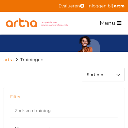
Evalueren
Inloggen bij
artra
Menu
artra
Trainingen
Filter