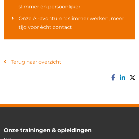
slimmer én persoonlijker
Onze AI-avonturen: slimmer werken, meer
tijd voor écht contact
Terug naar overzicht
Onze trainingen & opleidingen