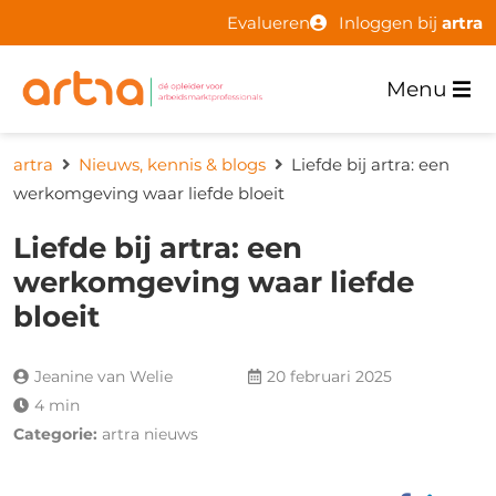
Evalueren
Inloggen bij
artra
Menu
artra
Nieuws, kennis & blogs
Liefde bij artra: een
werkomgeving waar liefde bloeit
Liefde bij artra: een
werkomgeving waar liefde
bloeit
Jeanine van Welie
20 februari 2025
4 min
Categorie:
artra nieuws