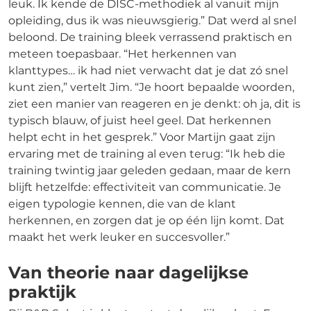
leuk. Ik kende de DISC-methodiek al vanuit mijn
opleiding, dus ik was nieuwsgierig.” Dat werd al snel
beloond. De training bleek verrassend praktisch en
meteen toepasbaar. “Het herkennen van
klanttypes… ik had niet verwacht dat je dat zó snel
kunt zien,” vertelt Jim. “Je hoort bepaalde woorden,
ziet een manier van reageren en je denkt: oh ja, dit is
typisch blauw, of juist heel geel. Dat herkennen
helpt echt in het gesprek.” Voor Martijn gaat zijn
ervaring met de training al even terug: “Ik heb die
training twintig jaar geleden gedaan, maar de kern
blijft hetzelfde: effectiviteit van communicatie. Je
eigen typologie kennen, die van de klant
herkennen, en zorgen dat je op één lijn komt. Dat
maakt het werk leuker en succesvoller.”
Van theorie naar dagelijkse
praktijk