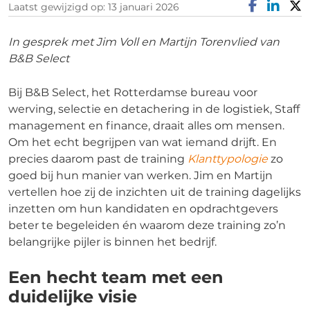
Laatst gewijzigd op: 13 januari 2026
In gesprek met Jim Voll en Martijn Torenvlied van
B&B Select
Bij B&B Select, het Rotterdamse bureau voor
werving, selectie en detachering in de logistiek, Staff
management en finance, draait alles om mensen.
Om het echt begrijpen van wat iemand drijft. En
precies daarom past de training
Klanttypologie
zo
goed bij hun manier van werken. Jim en Martijn
vertellen hoe zij de inzichten uit de training dagelijks
inzetten om hun kandidaten en opdrachtgevers
beter te begeleiden én waarom deze training zo’n
belangrijke pijler is binnen het bedrijf.
Een hecht team met een
duidelijke visie