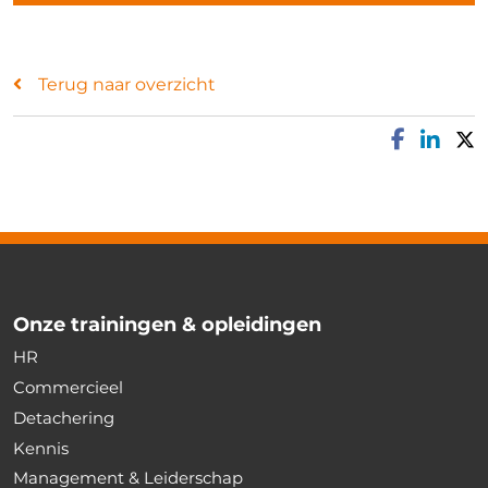
Terug naar overzicht
Onze trainingen & opleidingen
HR
Commercieel
Detachering
Kennis
Management & Leiderschap