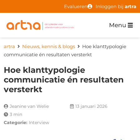
Evalueren
Inloggen bij
artra
Menu
artra
Nieuws, kennis & blogs
Hoe klanttypologie
communicatie én resultaten versterkt
Hoe klanttypologie
communicatie én resultaten
versterkt
Jeanine van Welie
13 januari 2026
3 min
Categorie:
Interview