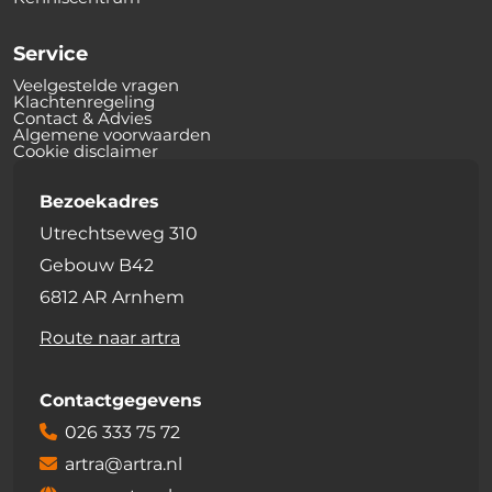
Service
Veelgestelde vragen
Klachtenregeling
Contact & Advies
Algemene voorwaarden
Cookie disclaimer
Bezoekadres
Utrechtseweg 310
Gebouw B42
6812 AR Arnhem
Route naar artra
Contactgegevens
026 333 75 72
artra@artra.nl