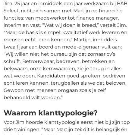
Jim, 25 jaar en inmiddels een jaar werkzaam bij B&B
Select, richt zich samen met Martijn op financiële
functies: van medewerker tot finance manager,
interim en vast. “Wat wij doen is breed,” vertelt Jim.
“Maar de basis is simpel: kwalitatief werk leveren en
mensen echt leren kennen.” Martijn, inmiddels
twaalf jaar aan boord en mede-eigenaar, vult aan:
“Wij willen niet het bureau zijn dat zomaar cv’s
schuift. Betrouwbaar, bedreven, betrokken en
bekwaam, onze kernwaarden, zie je terug in alles
wat we doen. Kandidaten goed spreken, bedrijven
echt leren kennen, terugbellen als we dat beloven.
Gewoon met mensen omgaan zoals je zelf
behandeld wilt worden.”
Waarom klanttypologie?
Voor Jim hoorde klanttypologie eerst niet bij zijn top
drie trainingen. “Maar Martijn zei: dit is belangrijk én